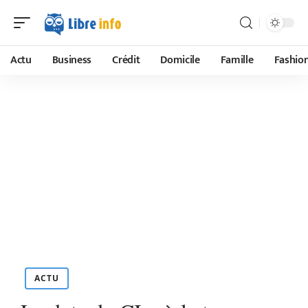
Actu
Business
Crédit
Domicile
Famille
Fashio
ACTU