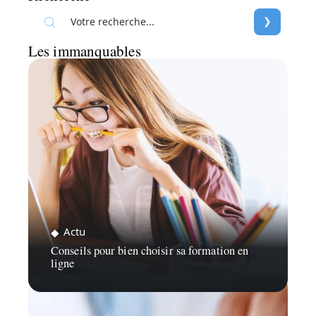
Les immanquables
Actu
Conseils pour bien choisir sa formation en
ligne