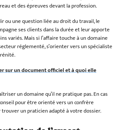
rreau et des épreuves devant la profession.
lir ou une question liée au droit du travail, le
compagne ses clients dans la durée et leur apporte
ns variés. Mais si l’affaire touche à un domaine
secteur réglementé, s’orienter vers un spécialiste
rénité.
er sur un document officiel et à quoi elle
triser un domaine qu’il ne pratique pas. En cas
conseil pour être orienté vers un confrère
 trouver un praticien adapté à votre dossier.