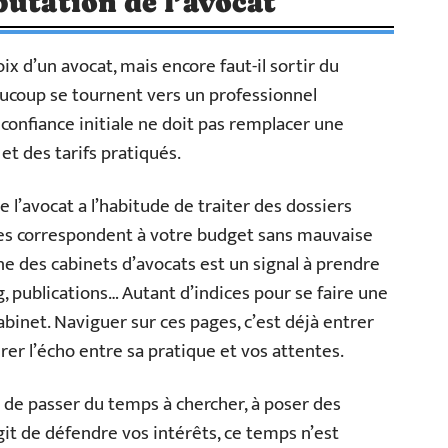
putation de l’avocat
ix d’un avocat, mais encore faut-il sortir du
Beaucoup se tournent vers un professionnel
onfiance initiale ne doit pas remplacer une
et des tarifs pratiqués.
 l’avocat a l’habitude de traiter des dossiers
ires correspondent à votre budget sans mauvaise
gne des cabinets d’avocats est un signal à prendre
, publications… Autant d’indices pour se faire une
abinet. Naviguer sur ces pages, c’est déjà entrer
rer l’écho entre sa pratique et vos attentes.
er de passer du temps à chercher, à poser des
git de défendre vos intérêts, ce temps n’est