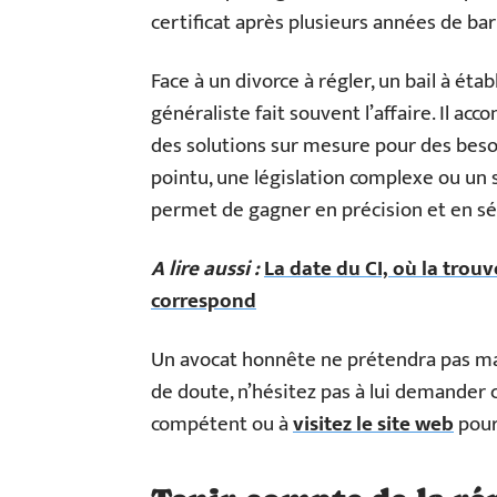
certificat après plusieurs années de ba
Face à un divorce à régler, un bail à étab
généraliste fait souvent l’affaire. Il ac
des solutions sur mesure pour des besoi
pointu, une législation complexe ou un 
permet de gagner en précision et en sé
A lire aussi :
La date du CI, où la trouv
correspond
Un avocat honnête ne prétendra pas maî
de doute, n’hésitez pas à lui demander 
compétent ou à
visitez le site web
pour