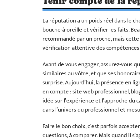
Tenir compte de la ré
La réputation a un poids réel dans le cho
bouche-à-oreille et vérifier les faits. 
recommandé par un proche, mais cette c
vérification attentive des compétences 
Avant de vous engager, assurez-vous que
similaires au vôtre, et que ses honora
surprise. Aujourd’hui, la présence en li
en compte : site web professionnel, blog
idée sur l’expérience et l’approche du c
dans l’univers du professionnel et mesu
Faire le bon choix, c’est parfois accept
questions, à comparer. Mais quand il s’a