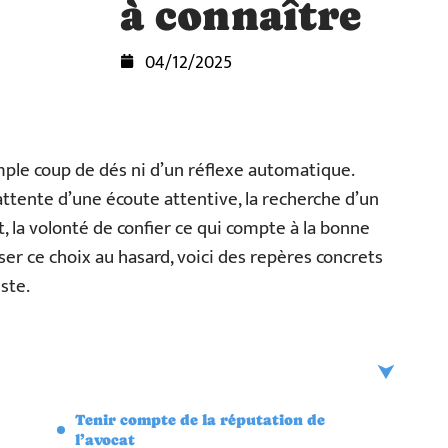
à connaître
04/12/2025
mple coup de dés ni d’un réflexe automatique.
’attente d’une écoute attentive, la recherche d’un
t, la volonté de confier ce qui compte à la bonne
ser ce choix au hasard, voici des repères concrets
uste.
Tenir compte de la réputation de
l’avocat