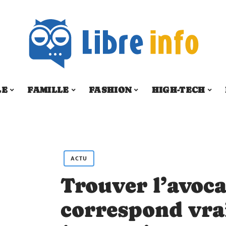
LE
FAMILLE
FASHION
HIGH-TECH
ACTU
Trouver l’avoca
correspond vrai