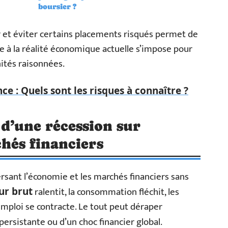
boursier ?
ur et éviter certains placements risqués permet de
ie à la réalité économique actuelle s’impose pour
nités raisonnées.
e : Quels sont les risques à connaître ?
d’une récession sur
chés financiers
ersant l’économie et les marchés financiers sans
ralentit, la consommation fléchit, les
ur brut
emploi se contracte. Le tout peut déraper
persistante ou d’un choc financier global.