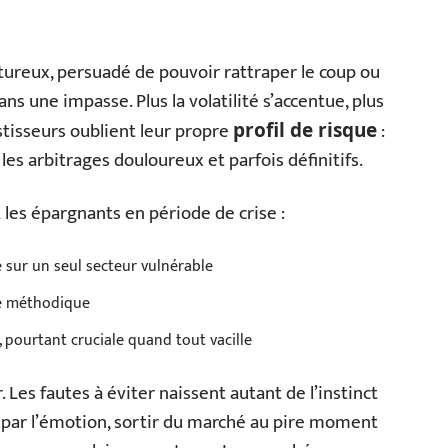
ureux, persuadé de pouvoir rattraper le coup ou
ns une impasse. Plus la volatilité s’accentue, plus
stisseurs oublient leur propre
:
profil de risque
 les arbitrages douloureux et parfois définitifs.
 les épargnants en période de crise :
 sur un seul secteur vulnérable
yse méthodique
s, pourtant cruciale quand tout vacille
. Les fautes à éviter naissent autant de l’instinct
r par l’émotion, sortir du marché au pire moment