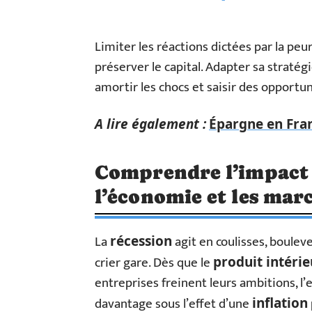
Limiter les réactions dictées par la pe
préserver le capital. Adapter sa stratég
amortir les chocs et saisir des opportu
A lire également :
Épargne en Franc
Comprendre l’impact 
l’économie et les mar
La
agit en coulisses, boulev
récession
crier gare. Dès que le
produit intérie
entreprises freinent leurs ambitions, l’
davantage sous l’effet d’une
inflation