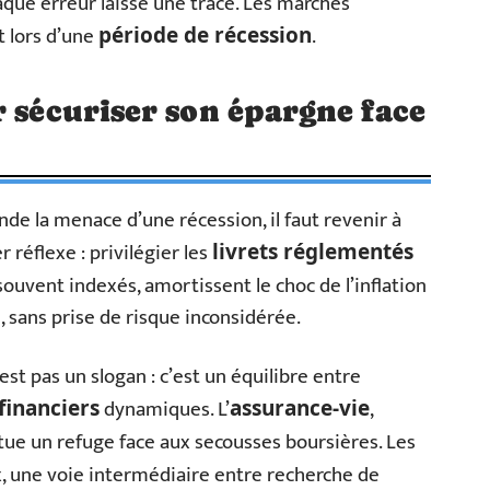
aque erreur laisse une trace. Les marchés
t lors d’une
.
période de récession
r sécuriser son épargne face
de la menace d’une récession, il faut revenir à
 réflexe : privilégier les
livrets réglementés
 souvent indexés, amortissent le choc de l’inflation
, sans prise de risque inconsidérée.
est pas un slogan : c’est un équilibre entre
dynamiques. L’
,
financiers
assurance-vie
itue un refuge face aux secousses boursières. Les
x, une voie intermédiaire entre recherche de