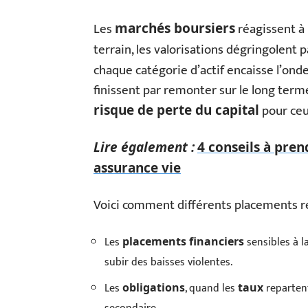
Les
réagissent à 
marchés boursiers
terrain, les valorisations dégringolent 
chaque catégorie d’actif encaisse l’ond
finissent par remonter sur le long term
pour ceu
risque de perte du capital
Lire également :
4 conseils à pre
assurance vie
Voici comment différents placements ré
Les
sensibles à l
placements financiers
subir des baisses violentes.
Les
, quand les
repartent
obligations
taux