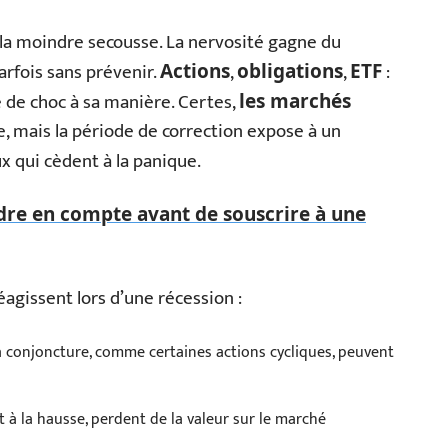
la moindre secousse. La nervosité gagne du
parfois sans prévenir.
,
,
:
Actions
obligations
ETF
e de choc à sa manière. Certes,
les marchés
e, mais la période de correction expose à un
x qui cèdent à la panique.
ndre en compte avant de souscrire à une
agissent lors d’une récession :
a conjoncture, comme certaines actions cycliques, peuvent
 à la hausse, perdent de la valeur sur le marché