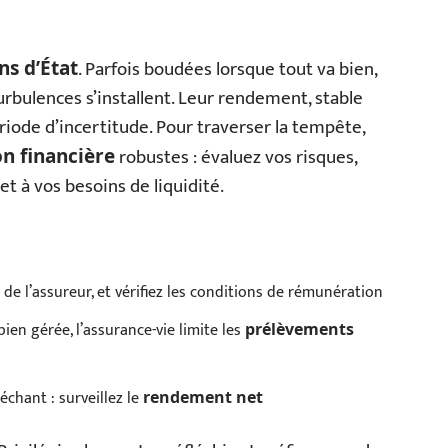
. Parfois boudées lorsque tout va bien,
ns d’État
turbulences s’installent. Leur rendement, stable
iode d’incertitude. Pour traverser la tempête,
robustes : évaluez vos risques,
on financière
t à vos besoins de liquidité.
de l’assureur, et vérifiez les conditions de rémunération
 bien gérée, l’assurance-vie limite les
prélèvements
échant : surveillez le
rendement net