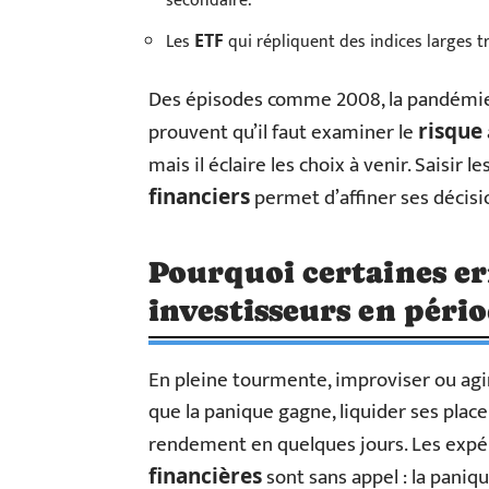
secondaire.
Les
qui répliquent des indices larges tr
ETF
Des épisodes comme 2008, la pandémie 
prouvent qu’il faut examiner le
risque
mais il éclaire les choix à venir. Saisir 
permet d’affiner ses décisio
financiers
Pourquoi certaines er
investisseurs en pério
En pleine tourmente, improviser ou agir
que la panique gagne, liquider ses plac
rendement en quelques jours. Les expé
sont sans appel : la paniq
financières