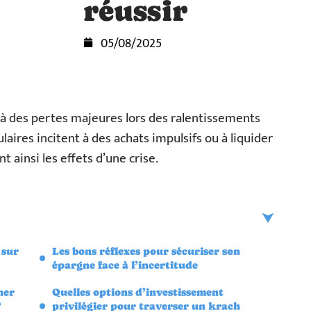
réussir
05/08/2025
 à des pertes majeures lors des ralentissements
ires incitent à des achats impulsifs ou à liquider
 ainsi les effets d’une crise.
 sur
Les bons réflexes pour sécuriser son
épargne face à l’incertitude
her
Quelles options d’investissement
?
privilégier pour traverser un krach