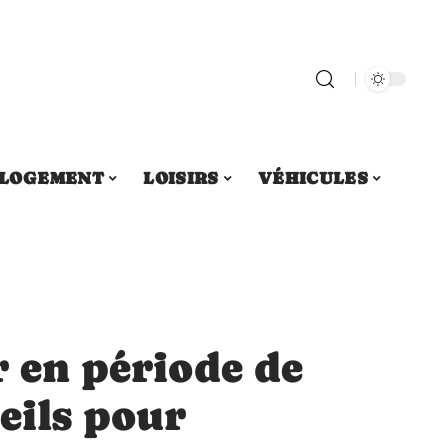
LOGEMENT
LOISIRS
VÉHICULES
r en période de
seils pour