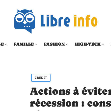
LE
FAMILLE
FASHION
HIGH-TECH
CRÉDIT
Actions à évite
récession : con