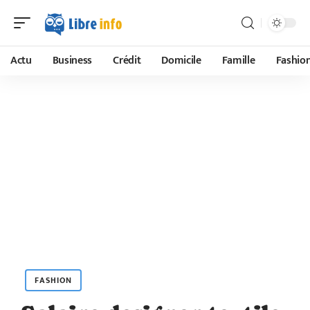
Actu
Business
Crédit
Domicile
Famille
Fashio
FASHION