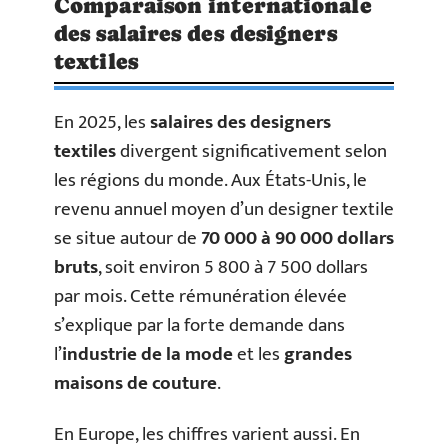
Comparaison internationale
des salaires des designers
textiles
En 2025, les
salaires des designers
textiles
divergent significativement selon
les régions du monde. Aux États-Unis, le
revenu annuel moyen d’un designer textile
se situe autour de
70 000 à 90 000 dollars
bruts
, soit environ 5 800 à 7 500 dollars
par mois. Cette rémunération élevée
s’explique par la forte demande dans
l’
industrie de la mode
et les
grandes
maisons de couture
.
En Europe, les chiffres varient aussi. En