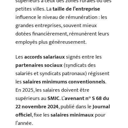
supérieurs à ceux des zones rurales ou des
petites villes. La
taille de l’entreprise
influence le niveau de rémunération : les
grandes entreprises, souvent mieux
dotées financièrement, rémunèrent leurs
employés plus généreusement.
Les
accords salariaux
signés entre les
partenaires sociaux
(syndicats des
salariés et syndicats patronaux) régissent
les
salaires minimums conventionnels
.
En 2025, les salaires doivent être
supérieurs au
SMIC
. L’
avenant n° S 68 du
22 novembre 2024
, publié dans le
Journal
officiel
, fixe les
salaires minimaux
pour
l’année.