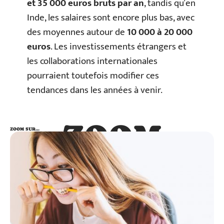
et 35 000 euros bruts par an
, tandis qu’en
Inde, les salaires sont encore plus bas, avec
des moyennes autour de
10 000 à 20 000
euros
. Les investissements étrangers et
les collaborations internationales
pourraient toutefois modifier ces
tendances dans les années à venir.
ZOOM
ZOOM SUR…
SUR…