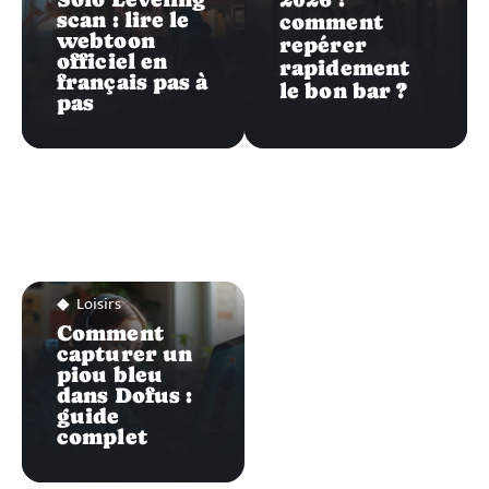
scan : lire le
comment
webtoon
repérer
officiel en
rapidement
français pas à
le bon bar ?
pas
Loisirs
Comment
capturer un
piou bleu
dans Dofus :
guide
complet