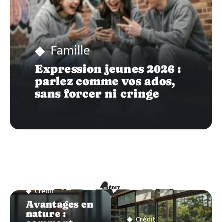
Famille
Expression jeunes 2026 :
parlez comme vos ados,
sans forcer ni cringe
CRÉDIT
Crédit
CRÉDIT
Avantages en
nature :
Crédit