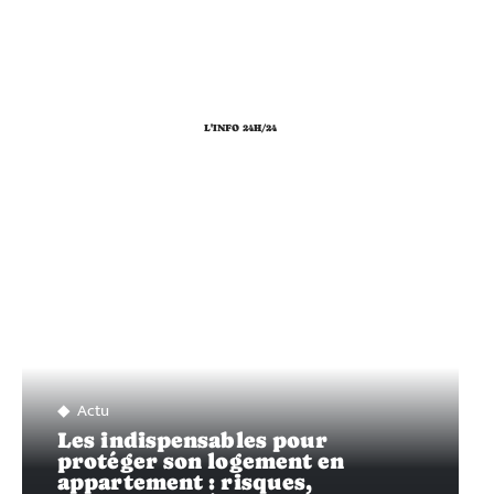
L'INFO 24H/24
Actu
Les indispensables pour
protéger son logement en
appartement : risques,