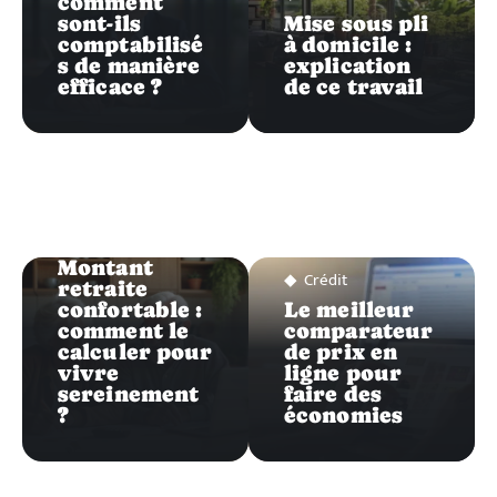
comment
sont-ils
Mise sous pli
comptabilisé
à domicile :
s de manière
explication
efficace ?
de ce travail
Crédit
Montant
Crédit
retraite
confortable :
Le meilleur
comment le
comparateur
calculer pour
de prix en
vivre
ligne pour
sereinement
faire des
?
économies