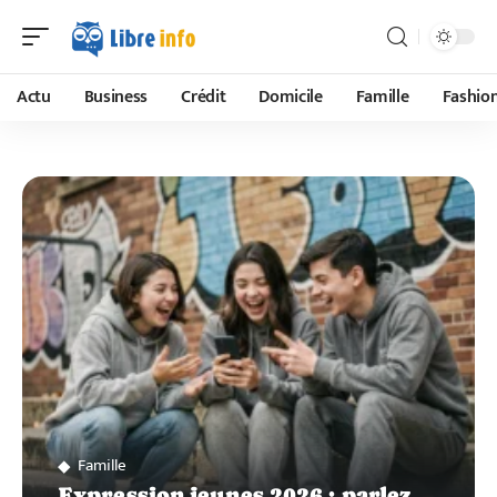
Actu
Business
Crédit
Domicile
Famille
Fashio
Famille
Expression jeunes 2026 : parlez