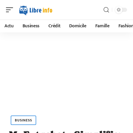
Actu
Business
Crédit
Domicile
Famille
Fashio
BUSINESS