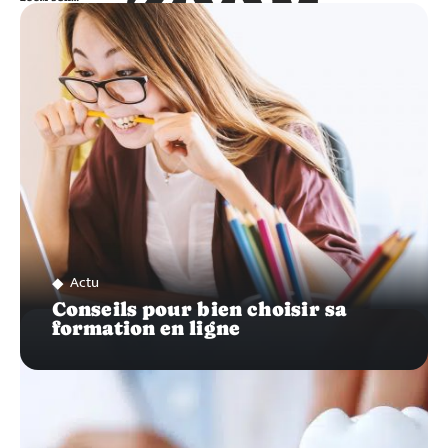
ZOOM
SUR…
Actu
Conseils pour bien choisir sa
formation en ligne