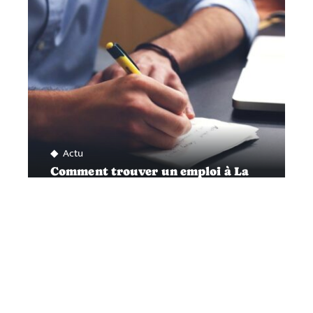
Actu
Comment trouver un emploi à La
Ciotat?
Contact
Mentions légales
Sitemap