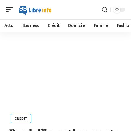
Actu
Business
Crédit
Domicile
Famille
Fashio
CRÉDIT