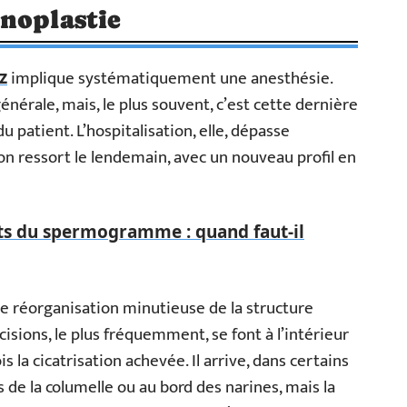
noplastie
implique systématiquement une anesthésie.
z
 générale, mais, le plus souvent, c’est cette dernière
u patient. L’hospitalisation, elle, dépasse
on ressort le lendemain, avec un nouveau profil en
ats du spermogramme : quand faut-il
e réorganisation minutieuse de la structure
cisions, le plus fréquemment, se font à l’intérieur
s la cicatrisation achevée. Il arrive, dans certains
ès de la columelle ou au bord des narines, mais la