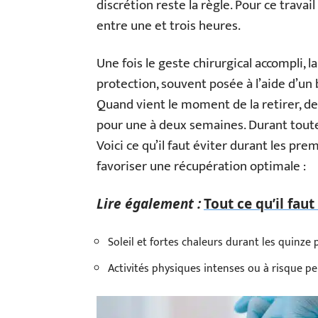
discrétion reste la règle. Pour ce travai
entre une et trois heures.
Une fois le geste chirurgical accompli, la
protection, souvent posée à l’aide d’un 
Quand vient le moment de la retirer, 
pour une à deux semaines. Durant toute c
Voici ce qu’il faut éviter durant les p
favoriser une récupération optimale :
Lire également :
Tout ce qu’il fau
Soleil et fortes chaleurs durant les quinze 
Activités physiques intenses ou à risque p