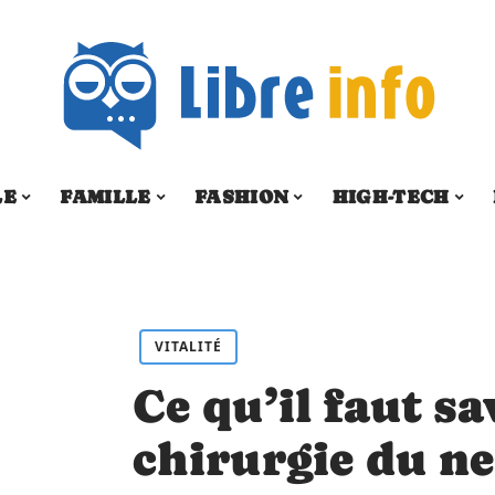
LE
FAMILLE
FASHION
HIGH-TECH
VITALITÉ
Ce qu’il faut s
chirurgie du ne