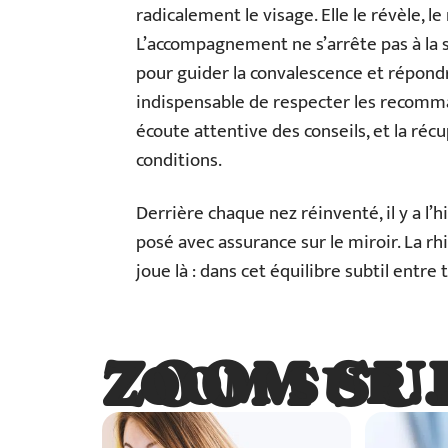
radicalement le visage. Elle le révèle, le
L’accompagnement ne s’arrête pas à la s
pour guider la convalescence et répondr
indispensable de respecter les recomma
écoute attentive des conseils, et la réc
conditions.
Derrière chaque nez réinventé, il y a l’h
posé avec assurance sur le miroir. La rhi
joue là : dans cet équilibre subtil entre 
ZOOM SU
ZOOM SUR