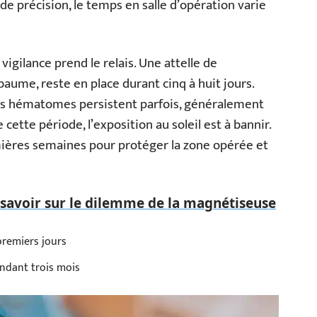
l de précision, le temps en salle d’opération varie
 vigilance prend le relais. Une attelle de
baume, reste en place durant cinq à huit jours.
des hématomes persistent parfois, généralement
ette période, l’exposition au soleil est à bannir.
remières semaines pour protéger la zone opérée et
t savoir sur le dilemme de la magnétiseuse
premiers jours
endant trois mois