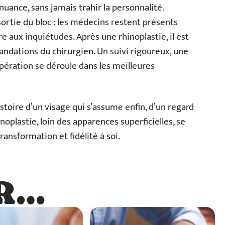
 nuance, sans jamais trahir la personnalité.
ortie du bloc : les médecins restent présents
e aux inquiétudes. Après une rhinoplastie, il est
ndations du chirurgien. Un suivi rigoureux, une
upération se déroule dans les meilleures
istoire d’un visage qui s’assume enfin, d’un regard
noplastie, loin des apparences superficielles, se
transformation et fidélité à soi.
R…
…