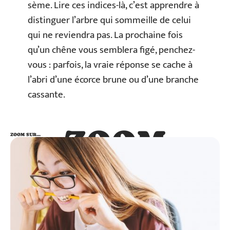
sème. Lire ces indices-là, c’est apprendre à
distinguer l’arbre qui sommeille de celui
qui ne reviendra pas. La prochaine fois
qu’un chêne vous semblera figé, penchez-
vous : parfois, la vraie réponse se cache à
l’abri d’une écorce brune ou d’une branche
cassante.
ZOOM
ZOOM SUR…
SUR…