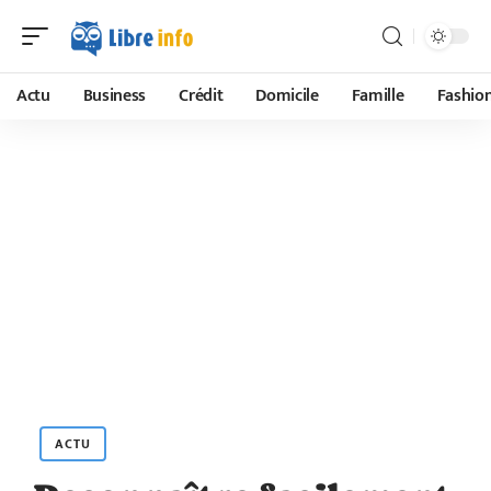
Actu
Business
Crédit
Domicile
Famille
Fashio
ACTU