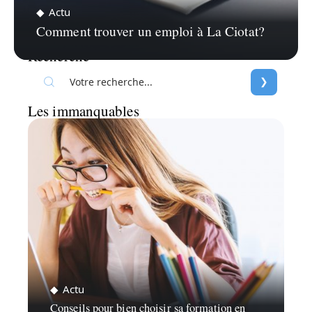
Actu
Comment trouver un emploi à La Ciotat?
Recherche
Les immanquables
Actu
Conseils pour bien choisir sa formation en