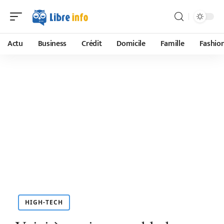
Actu
Business
Crédit
Domicile
Famille
Fashio
HIGH-TECH