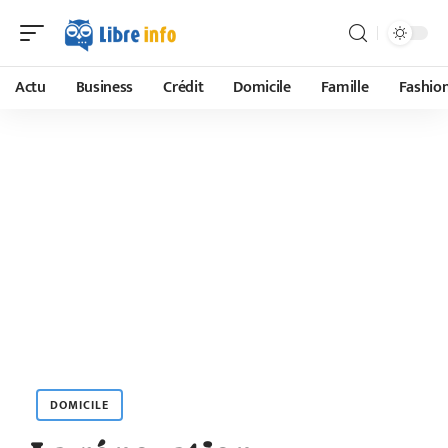
Actu
Business
Crédit
Domicile
Famille
Fashio
DOMICILE