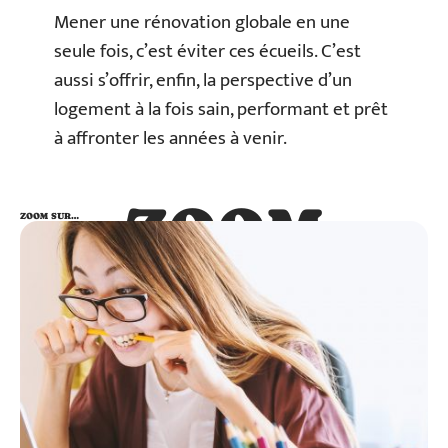
Mener une rénovation globale en une
seule fois, c’est éviter ces écueils. C’est
aussi s’offrir, enfin, la perspective d’un
logement à la fois sain, performant et prêt
à affronter les années à venir.
ZOOM
ZOOM SUR…
SUR…