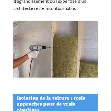
d’agrandissement où l’expertise d’un
architecte reste incontournable.
Isolation de la toiture : trois
approches pour de vrais
résultats