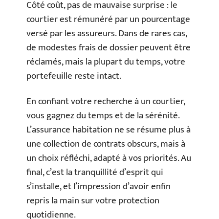
Côté coût, pas de mauvaise surprise : le
courtier est rémunéré par un pourcentage
versé par les assureurs. Dans de rares cas,
de modestes frais de dossier peuvent être
réclamés, mais la plupart du temps, votre
portefeuille reste intact.
En confiant votre recherche à un courtier,
vous gagnez du temps et de la sérénité.
L’assurance habitation ne se résume plus à
une collection de contrats obscurs, mais à
un choix réfléchi, adapté à vos priorités. Au
final, c’est la tranquillité d’esprit qui
s’installe, et l’impression d’avoir enfin
repris la main sur votre protection
quotidienne.