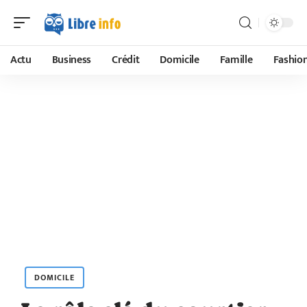
Actu
Business
Crédit
Domicile
Famille
Fashio
DOMICILE