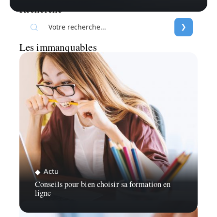
Recherche
Les immanquables
Actu
Conseils pour bien choisir sa formation en
ligne