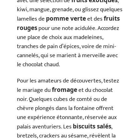
avec une sélection de
,
fruits exotiques
kiwi, mangue, grenade, ou glissez quelques
lamelles de
et des
pomme verte
fruits
pour une note acidulée. Accordez
rouges
une place de choix aux madeleines,
tranches de pain d’épices, voire de mini-
cannelés, qui se marient à merveille avec
le chocolat chaud.
Pour les amateurs de découvertes, testez
le mariage du
et du chocolat
fromage
noir. Quelques cubes de comté ou de
chèvre plongés dans la fontaine offrent
une expérience étonnante, réservée aux
palais aventuriers. Les
,
biscuits salés
bretzels, crackers au sésame, révèlent la