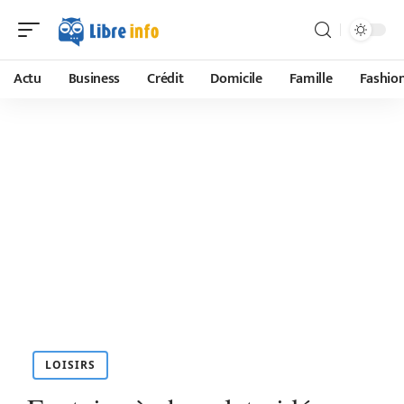
Actu
Business
Crédit
Domicile
Famille
Fashio
LOISIRS