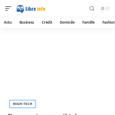
Actu
Business
Crédit
Domicile
Famille
Fashio
HIGH-TECH