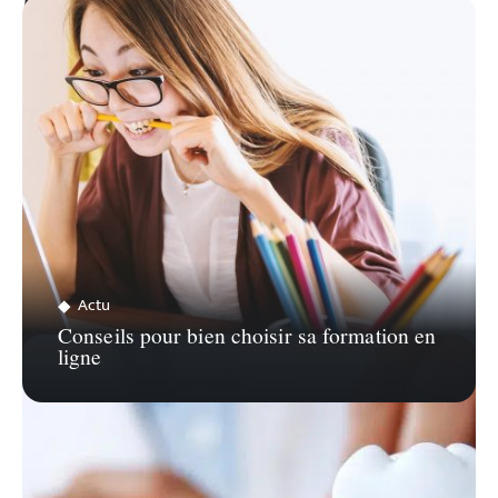
ZOOM SUR…
Actu
Conseils pour bien choisir sa formation en
ligne