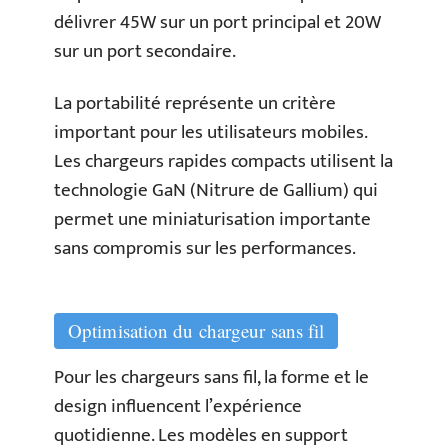
délivrer 45W sur un port principal et 20W
sur un port secondaire.
La portabilité représente un critère
important pour les utilisateurs mobiles.
Les chargeurs rapides compacts utilisent la
technologie GaN (Nitrure de Gallium) qui
permet une miniaturisation importante
sans compromis sur les performances.
Optimisation du chargeur sans fil
Pour les chargeurs sans fil, la forme et le
design influencent l’expérience
quotidienne. Les modèles en support