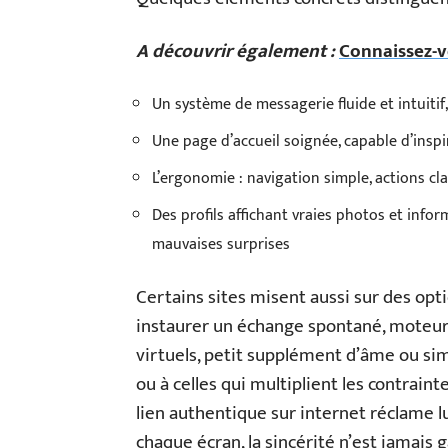
A découvrir également :
Connaissez-vo
Un système de messagerie fluide et intuitif
Une page d’accueil soignée, capable d’inspir
L’ergonomie : navigation simple, actions cla
Des profils affichant vraies photos et infor
mauvaises surprises
Certains sites misent aussi sur des opt
instaurer un échange spontané, moteur
virtuels, petit supplément d’âme ou sim
ou à celles qui multiplient les contrain
lien authentique sur internet réclame luc
chaque écran, la sincérité n’est jamais 