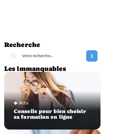
Recherche
Les immanquables
Actu
Conseils pour bien choisir
sa formation en ligne