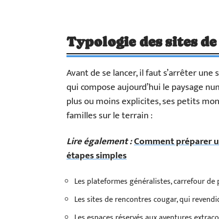
Typologie des sites d
Avant de se lancer, il faut s’arrêter une
qui compose aujourd’hui le paysage nu
plus ou moins explicites, ses petits mo
familles sur le terrain :
Lire également :
Comment préparer un
étapes simples
Les plateformes généralistes, carrefour de 
Les sites de rencontres cougar, qui revendi
Les espaces réservés aux aventures extracon