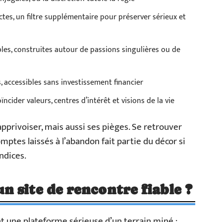
ctes, un filtre supplémentaire pour préserver sérieux et
les, construites autour de passions singulières ou de
, accessibles sans investissement financier
oïncider valeurs, centres d’intérêt et visions de la vie
apprivoiser, mais aussi ses pièges. Se retrouver
omptes laissés à l’abandon fait partie du décor si
ndices.
 site de rencontre fiable ?
 une plateforme sérieuse d’un terrain miné :