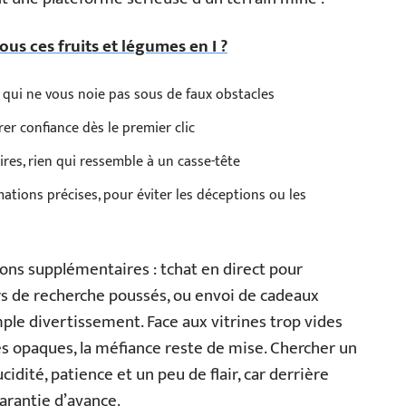
us ces fruits et légumes en I ?
, qui ne vous noie pas sous de faux obstacles
er confiance dès le premier clic
ires, rien qui ressemble à un casse-tête
mations précises, pour éviter les déceptions ou les
ions supplémentaires : tchat en direct pour
s de recherche poussés, ou envoi de cadeaux
ple divertissement. Face aux vitrines trop vides
tes opaques, la méfiance reste de mise. Chercher un
idité, patience et un peu de flair, car derrière
garantie d’avance.