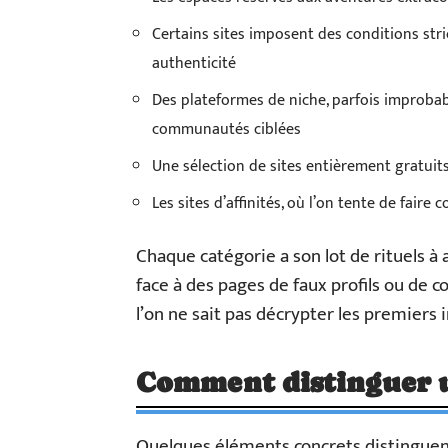
Certains sites imposent des conditions stri
authenticité
Des plateformes de niche, parfois improbab
communautés ciblées
Une sélection de sites entièrement gratuits
Les sites d’affinités, où l’on tente de faire c
Chaque catégorie a son lot de rituels à 
face à des pages de faux profils ou de c
l’on ne sait pas décrypter les premiers i
Comment distinguer un
Quelques éléments concrets distinguent