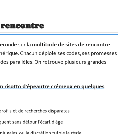
e rencontre
 seconde sur la
multitude de sites de rencontre
mérique. Chacun déploie ses codes, ses promesses
ndes parallèles. On retrouve plusieurs grandes
 risotto d'épeautre crémeux en quelques
profils et de recherches disparates
quent sans détour l’écart d’âge
jugales, où la discrétion tutoie la règle