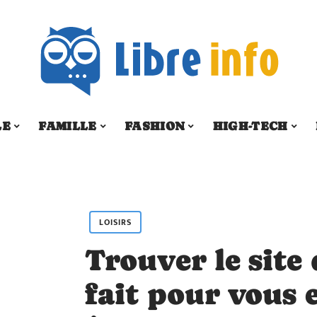
LE
FAMILLE
FASHION
HIGH-TECH
LOISIRS
Trouver le site
fait pour vous 