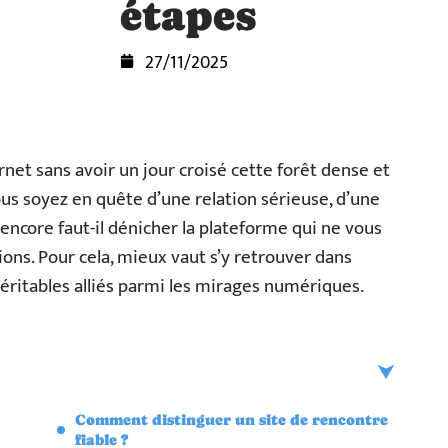
étapes
27/11/2025
net sans avoir un jour croisé cette forêt dense et
ous soyez en quête d’une relation sérieuse, d’une
ncore faut-il dénicher la plateforme qui ne vous
sions. Pour cela, mieux vaut s’y retrouver dans
véritables alliés parmi les mirages numériques.
Comment distinguer un site de rencontre
fiable ?