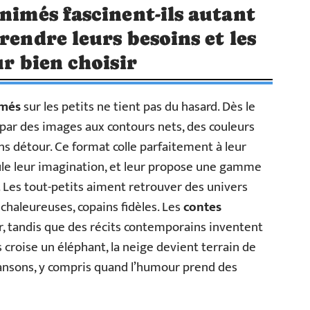
animés fascinent-ils autant
rendre leurs besoins et les
ur bien choisir
imés
sur les petits ne tient pas du hasard. Dès le
 par des images aux contours nets, des couleurs
ns détour. Ce format colle parfaitement à leur
imule leur imagination, et leur propose une gamme
. Les tout-petits aiment retrouver des univers
 chaleureuses, copains fidèles. Les
contes
er, tandis que des récits contemporains inventent
 croise un éléphant, la neige devient terrain de
chansons, y compris quand l’humour prend des