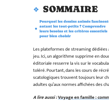
SOMMAIRE
Pourquoi les dessins animés fascinent-
autant les tout-petits ? Comprendre
leurs besoins et les critères essentiels
pour bien choisir
Les plateformes de streaming dédiées à
jeu. Ici, un algorithme supprime en douce
éditoriale resserre la vis sur le vocabul
toléré. Pourtant, dans les cours de réc
scatologiques trouvent toujours leur ch
adultes qu’aux normes affichées des ch
A lire aussi :
Voyage en famille : comm