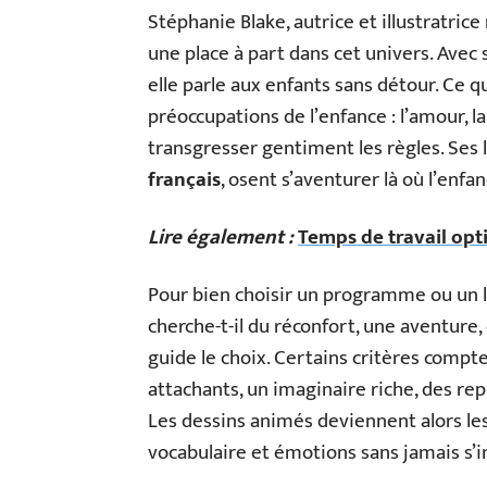
Stéphanie Blake, autrice et illustratric
une place à part dans cet univers. Avec
elle parle aux enfants sans détour. Ce qui
préoccupations de l’enfance : l’amour, la f
transgresser gentiment les règles. Ses l
français
, osent s’aventurer là où l’enfa
Lire également :
Temps de travail opti
Pour bien choisir un programme ou un li
cherche-t-il du réconfort, une aventure,
guide le choix. Certains critères compte
attachants, un imaginaire riche, des rep
Les dessins animés deviennent alors le
vocabulaire et émotions sans jamais s