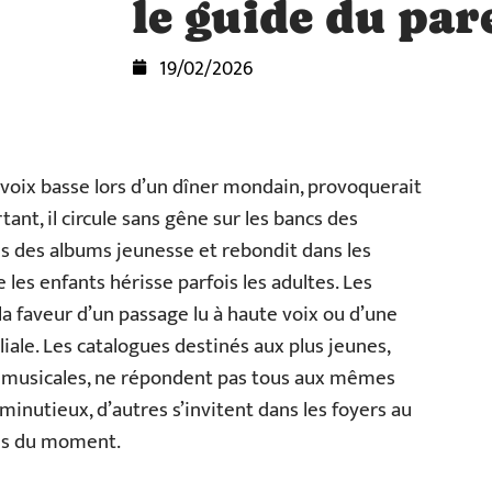
le guide du par
19/02/2026
voix basse lors d’un dîner mondain, provoquerait
ant, il circule sans gêne sur les bancs des
res des albums jeunesse et rebondit dans les
 les enfants hérisse parfois les adultes. Les
 la faveur d’un passage lu à haute voix ou d’une
iale. Les catalogues destinés aux plus jeunes,
ists musicales, ne répondent pas tous aux mêmes
ri minutieux, d’autres s’invitent dans les foyers au
es du moment.