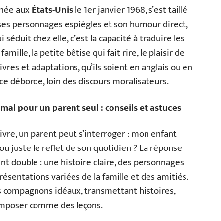
e née aux
États-Unis
le 1er janvier 1968, s’est taillé
 ses personnages espiègles et son humour direct,
 séduit chez elle, c’est la capacité à traduire les
amille, la petite bêtise qui fait rire, le plaisir de
ivres et adaptations, qu’ils soient en anglais ou en
nce déborde, loin des discours moralisateurs.
mal pour un parent seul : conseils et astuces
vre, un parent peut s’interroger : mon enfant
 ou juste le reflet de son quotidien ? La réponse
nt double : une histoire claire, des personnages
résentations variées de la famille et des amitiés.
s compagnons idéaux, transmettant histoires,
’imposer comme des leçons.