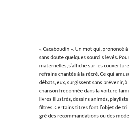
« Cacaboudin ». Un mot qui, prononcé à 
sans doute quelques sourcils levés. Pourt
maternelles, s’affiche sur les couvertu
refrains chantés à la récré. Ce qui amuse
débats, eux, surgissent sans prévenir, à
chanson fredonnée dans la voiture famil
livres illustrés, dessins animés, playl
filtres. Certains titres font l’objet de t
gré des recommandations ou des mod