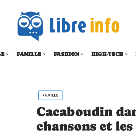
LE
FAMILLE
FASHION
HIGH-TECH
FAMILLE
Cacaboudin dans
chansons et les 