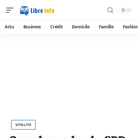
Actu
Business
Crédit
Domicile
Famille
Fashio
VITALITÉ