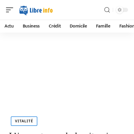
Actu
Business
Crédit
Domicile
Famille
Fashio
VITALITÉ