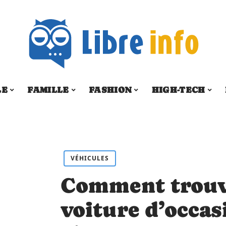
LE
FAMILLE
FASHION
HIGH-TECH
VÉHICULES
Comment trouv
voiture d’occas