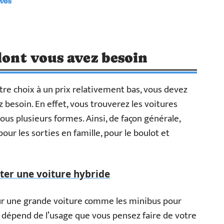
vos
 dont vous avez besoin
tre choix à un prix relativement bas, vous devez
z besoin. En effet, vous trouverez les voitures
ous plusieurs formes. Ainsi, de façon générale,
our les sorties en famille, pour le boulot et
eter une voiture hybride
sur une grande voiture comme les minibus pour
t dépend de l’usage que vous pensez faire de votre