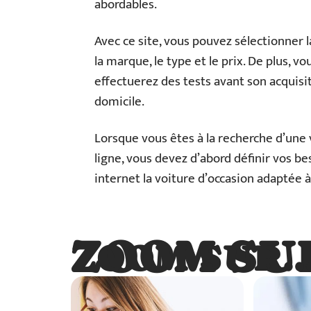
abordables.
Avec ce site, vous pouvez sélectionner l
la marque, le type et le prix. De plus, vo
effectuerez des tests avant son acquisiti
domicile.
Lorsque vous êtes à la recherche d’une 
ligne, vous devez d’abord définir vos be
internet la voiture d’occasion adaptée à
ZOOM SU
ZOOM SUR