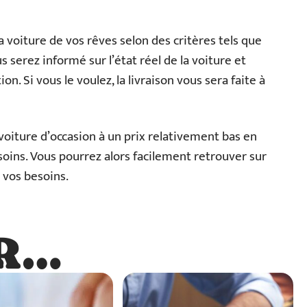
a voiture de vos rêves selon des critères tels que
us serez informé sur l’état réel de la voiture et
on. Si vous le voulez, la livraison vous sera faite à
voiture d’occasion à un prix relativement bas en
soins. Vous pourrez alors facilement retrouver sur
 vos besoins.
R…
…