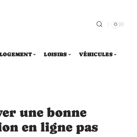
LOGEMENT
LOISIRS
VÉHICULES
er une bonne
ion en ligne pas