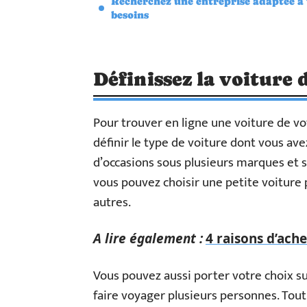
Recherchez une entreprise adaptée à 
besoins
Définissez la voiture
Pour trouver en ligne une voiture de vo
définir le type de voiture dont vous ave
d’occasions sous plusieurs marques et s
vous pouvez choisir une petite voiture p
autres.
A lire également :
4 raisons d’ach
Vous pouvez aussi porter votre choix 
faire voyager plusieurs personnes. Tou