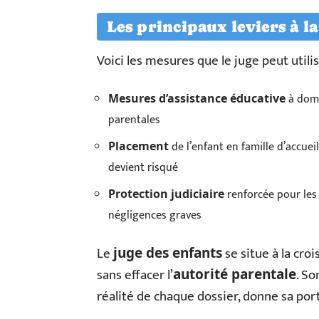
Les principaux leviers à la
Voici les mesures que le juge peut utili
à domi
Mesures d’assistance éducative
parentales
de l’enfant en famille d’accuei
Placement
devient risqué
renforcée pour les 
Protection judiciaire
négligences graves
Le
se situe à la croi
juge des enfants
sans effacer l’
. So
autorité parentale
réalité de chaque dossier, donne sa port