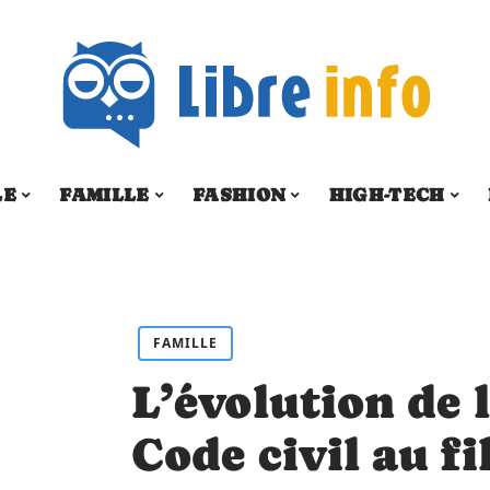
LE
FAMILLE
FASHION
HIGH-TECH
FAMILLE
L’évolution de l
Code civil au fi