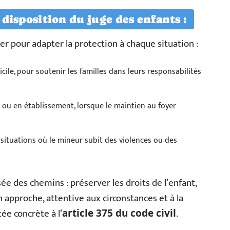
 disposition du juge des enfants :
ser pour adapter la protection à chaque situation :
cile, pour soutenir les familles dans leurs responsabilités
l ou en établissement, lorsque le maintien au foyer
situations où le mineur subit des violences ou des
sée des chemins : préserver les droits de l’enfant,
n approche, attentive aux circonstances et à la
ée concrète à l’
.
article 375 du code civil