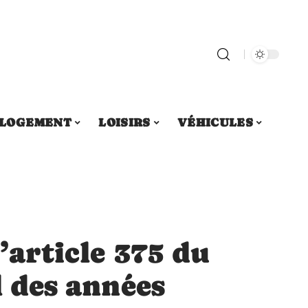
LOGEMENT
LOISIRS
VÉHICULES
’article 375 du
l des années