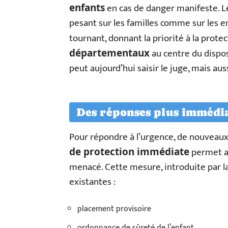
en cas de danger manifeste. L
enfants
pesant sur les familles comme sur les e
tournant, donnant la priorité à la prote
au centre du dispos
départementaux
peut aujourd’hui saisir le juge, mais a
Des réponses plus immédiat
Pour répondre à l’urgence, de nouveaux ou
permet au
de protection immédiate
menacé. Cette mesure, introduite par la
existantes :
placement provisoire
ordonnance de sûreté de l’enfant