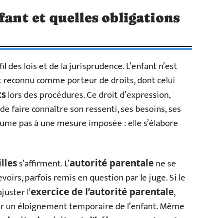
fant et quelles obligations
il des lois et de la jurisprudence. L’enfant n’est
st reconnu comme porteur de droits, dont celui
lors des procédures. Ce droit d’expression,
ts
 faire connaître son ressenti, ses besoins, ses
ésume pas à une mesure imposée : elle s’élabore
s’affirment. L’
ne se
lles
autorité parentale
evoirs, parfois remis en question par le juge. Si le
juster l’
,
exercice de l’autorité parentale
cer un éloignement temporaire de l’enfant. Même