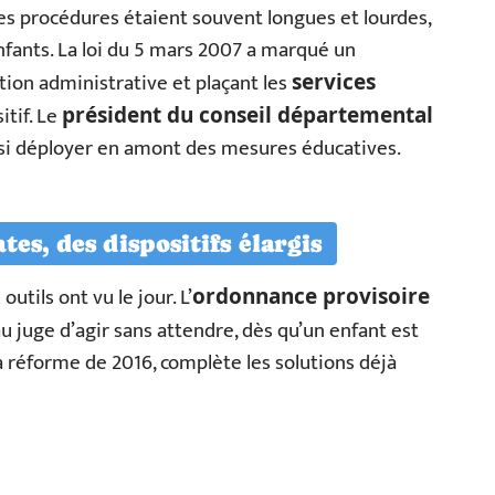
es procédures étaient souvent longues et lourdes,
nfants. La loi du 5 mars 2007 a marqué un
ction administrative et plaçant les
services
itif. Le
président du conseil départemental
ussi déployer en amont des mesures éducatives.
es, des dispositifs élargis
tils ont vu le jour. L’
ordonnance provisoire
 juge d’agir sans attendre, dès qu’un enfant est
 réforme de 2016, complète les solutions déjà