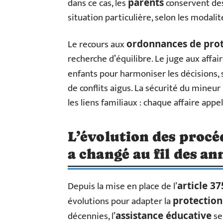
dans ce cas, les
conservent de
parents
situation particulière, selon les modalit
Le recours aux
ordonnances de prot
recherche d’équilibre. Le juge aux affai
enfants pour harmoniser les décisions,
de conflits aigus. La sécurité du mineur 
les liens familiaux : chaque affaire app
L’évolution des procéd
a changé au fil des an
Depuis la mise en place de l’
article 37
évolutions pour adapter la
protection
décennies, l’
se
assistance éducative