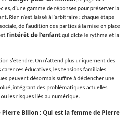
iècles, d’une gamme de réponses pour préserver la
ant. Rien n’est laissé à l’arbitraire : chaque étape
ociale, de l’audition des parties à la mise en place
t l’
qui dicte le rythme et la
intérêt de l’enfant
tion s’étendre. On n’attend plus uniquement des
 carences éducatives, les tensions familiales
iques peuvent désormais suffire à déclencher une
olué, intégrant des problématiques actuelles
 ou les risques liés au numérique.
 Pierre Billon : Qui est la femme de Pierre