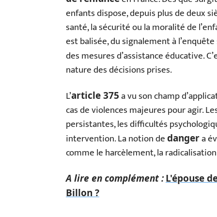
enfants dispose, depuis plus de deux s
santé, la sécurité ou la moralité de l’enf
est balisée, du signalement à l’enquête s
des mesures d’assistance éducative. C’es
nature des décisions prises.
L’
a vu son champ d’applica
article 375
cas de violences majeures pour agir. Les
persistantes, les difficultés psycholog
intervention. La notion de
a év
danger
comme le harcèlement, la radicalisation
A lire en complément :
L'épouse de
Billon ?