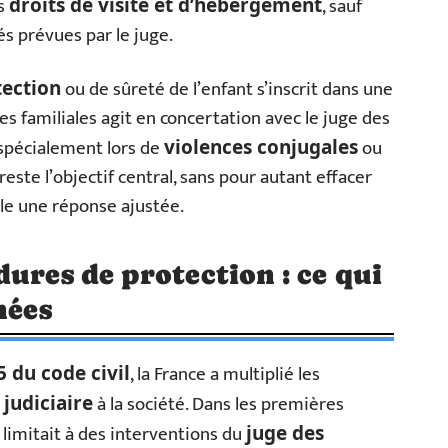
s
, sauf
droits de visite et d’hébergement
és prévues par le juge.
ou de sûreté de l’enfant s’inscrit dans une
ection
res familiales agit en concertation avec le juge des
 spécialement lors de
ou
violences conjugales
reste l’objectif central, sans pour autant effacer
elle une réponse ajustée.
ures de protection : ce qui
nées
, la France a multiplié les
5 du code civil
à la société. Dans les premières
 judiciaire
 limitait à des interventions du
juge des