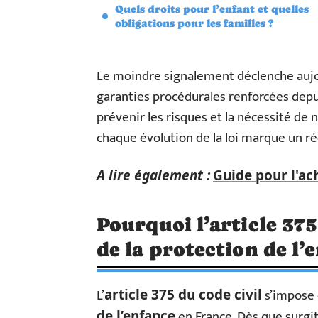
Quels droits pour l’enfant et quelles
obligations pour les familles ?
Le moindre signalement déclenche aujo
garanties procédurales renforcées depui
prévenir les risques et la nécessité de n
chaque évolution de la loi marque un ré
A lire également :
Guide pour l'a
Pourquoi l’article 375
de la protection de l’
L’
s’impose 
article 375 du code civil
en France. Dès que surgi
de l’enfance