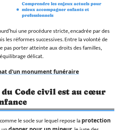
Comprendre les enjeux actuels pour
mieux accompagner enfants et
professionnels
urd’hui une procédure stricte, encadrée par des
s les réformes successives. Entre la volonté de
e pas porter atteinte aux droits des familles,
équilibrage délicat.
chat d'un monument funéraire
 du Code civil est au cœur
enfance
comme le socle sur lequel repose la
protection
t un
, le juge des
danger pour un mineur