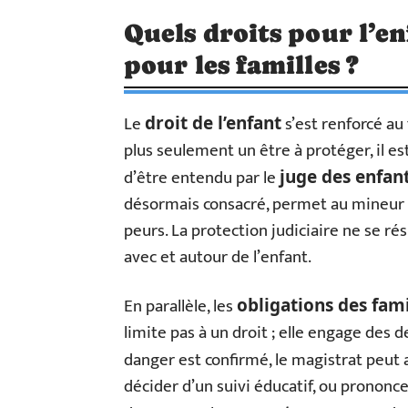
Quels droits pour l’en
pour les familles ?
Le
s’est renforcé au f
droit de l’enfant
plus seulement un être à protéger, il e
d’être entendu par le
juge des enfan
désormais consacré, permet au mineur de
peurs. La protection judiciaire ne se r
avec et autour de l’enfant.
En parallèle, les
obligations des fami
limite pas à un droit ; elle engage des d
danger est confirmé, le magistrat peut a
décider d’un suivi éducatif, ou pronon