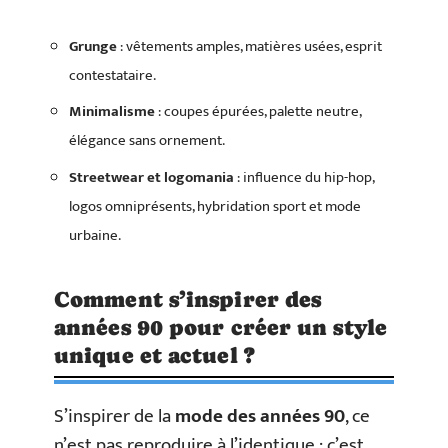
Grunge
: vêtements amples, matières usées, esprit
contestataire.
Minimalisme
: coupes épurées, palette neutre,
élégance sans ornement.
Streetwear et logomania
: influence du hip-hop,
logos omniprésents, hybridation sport et mode
urbaine.
Comment s’inspirer des
années 90 pour créer un style
unique et actuel ?
S’inspirer de la
mode des années 90
, ce
n’est pas reproduire à l’identique ; c’est