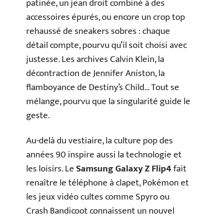
patinée, un jean droit combiné à des
accessoires épurés, ou encore un crop top
rehaussé de sneakers sobres : chaque
détail compte, pourvu qu’il soit choisi avec
justesse. Les archives Calvin Klein, la
décontraction de Jennifer Aniston, la
flamboyance de Destiny’s Child… Tout se
mélange, pourvu que la singularité guide le
geste.
Au-delà du vestiaire, la culture pop des
années 90 inspire aussi la technologie et
les loisirs. Le
Samsung Galaxy Z Flip4
fait
renaître le téléphone à clapet, Pokémon et
les jeux vidéo cultes comme Spyro ou
Crash Bandicoot connaissent un nouvel