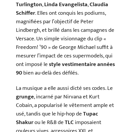
Turlington
,
Linda Evangelista
,
Claudia
Schiffer
. Elles ont conquis les podiums,
magnifiées par l’objectif de Peter
Lindbergh, et brillé dans les campagnes de
Versace. Un simple visionnage du clip «
Freedom! ’90 » de George Michael suffit à
mesurer l’impact de ces supermodels, qui
ont imposé le
style vestimentaire années
90
bien au-delà des défilés.
La musique a elle aussi dicté ses codes. Le
grunge
, incarné par Nirvana et Kurt
Cobain, a popularisé le vêtement ample et
usé, tandis que le hip-hop de
Tupac
Shakur
ou le R&B de
TLC
imposaient
couleurs vives, accessoires XXL et