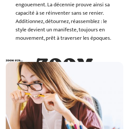
engouement. La décennie prouve ainsi sa
capacité à se réinventer sans se renier.
Additionnez, détournez, réassemblez : le
style devient un manifeste, toujours en
mouvement, prêt à traverser les époques.
ZOOM
ZOOM SUR…
SUR…