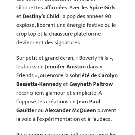
silhouettes affirmées. Avec les
Spice Girls
et
Destiny’s Child
, la pop des années 90
explose, libérant une énergie festive où le
crop top et la chaussure plateforme
deviennent des signatures.
Sur petit et grand écran, « Beverly Hills »,
les looks de
Jennifer Aniston
dans «
Friends », ou encore la sobriété de
Carolyn
Bessette-Kennedy
et
Gwyneth Paltrow
réconcilient glamour et simplicité. À
l’opposé, les créations de
Jean Paul
Gaultier
ou
Alexander McQueen
ouvrent
la voie à l’expérimentation et à l’audace.
Pour mieux cerner ces influences, voici les