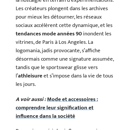
la nostalgie en terrain d’expérimentations.
Les créateurs plongent dans les archives
pour mieux les détourner, les réseaux
sociaux accélèrent cette dynamique, et les
tendances mode années 90
inondent les
vitrines, de Paris à Los Angeles. La
logomania, jadis provocante, s’affiche
désormais comme une signature assumée,
tandis que le sportswear glisse vers
l’
athleisure
et s’impose dans la vie de tous
les jours.
A voir aussi :
Mode et accessoires :
comprendre leur signification et
influence dans la société