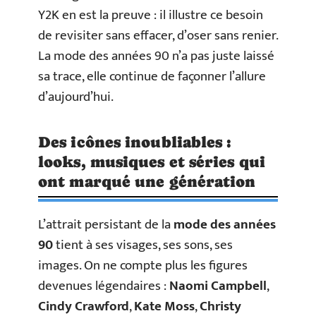
Y2K en est la preuve : il illustre ce besoin
de revisiter sans effacer, d’oser sans renier.
La mode des années 90 n’a pas juste laissé
sa trace, elle continue de façonner l’allure
d’aujourd’hui.
Des icônes inoubliables :
looks, musiques et séries qui
ont marqué une génération
L’attrait persistant de la
mode des années
90
tient à ses visages, ses sons, ses
images. On ne compte plus les figures
devenues légendaires :
Naomi Campbell
,
Cindy Crawford
,
Kate Moss
,
Christy