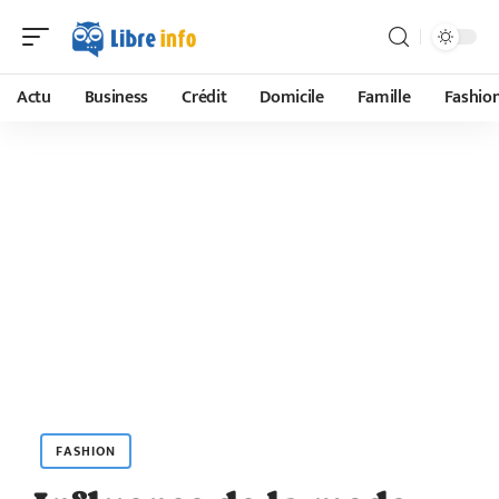
Actu
Business
Crédit
Domicile
Famille
Fashio
FASHION