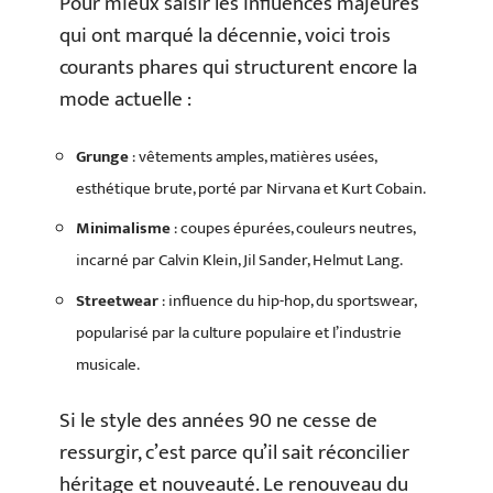
Pour mieux saisir les influences majeures
qui ont marqué la décennie, voici trois
courants phares qui structurent encore la
mode actuelle :
Grunge
: vêtements amples, matières usées,
esthétique brute, porté par Nirvana et Kurt Cobain.
Minimalisme
: coupes épurées, couleurs neutres,
incarné par Calvin Klein, Jil Sander, Helmut Lang.
Streetwear
: influence du hip-hop, du sportswear,
popularisé par la culture populaire et l’industrie
musicale.
Si le style des années 90 ne cesse de
ressurgir, c’est parce qu’il sait réconcilier
héritage et nouveauté. Le renouveau du