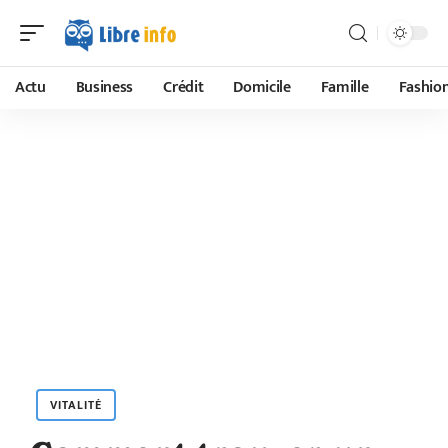
Actu
Business
Crédit
Domicile
Famille
Fashio
VITALITÉ