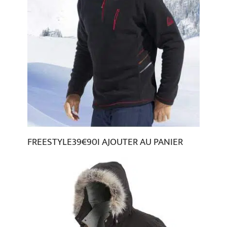
FREESTYLE39€90I AJOUTER AU PANIER