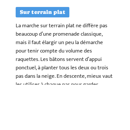
Sur terrain plat
La marche sur terrain plat ne diffère pas
beaucoup d’une promenade classique,
mais il faut élargir un peu la démarche
pour tenir compte du volume des
raquettes. Les bâtons servent d’appui
ponctuel, à planter tous les deux ou trois
pas dans la neige. En descente, mieux vaut
les utiliser à chaque pas pour garder
l’équilibre.
En montée