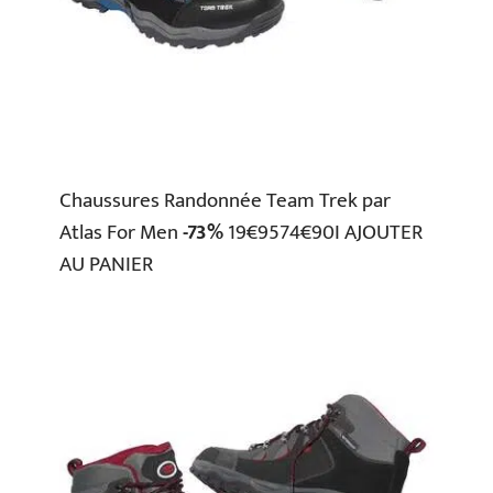
Chaussures Randonnée Team Trek par
Atlas For Men
-73%
19€9574€90I AJOUTER
AU PANIER