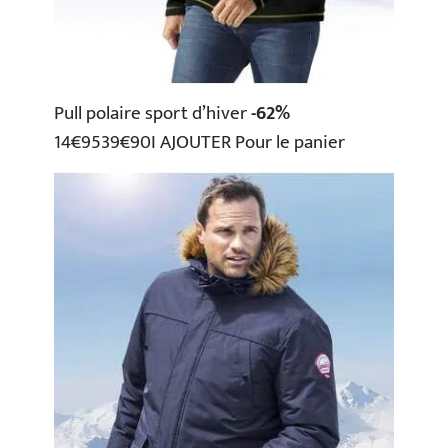
Pull polaire sport d’hiver
-62%
14€9539€90I AJOUTER Pour le panier