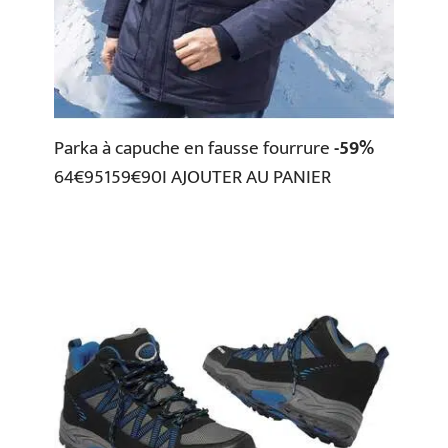
Parka à capuche en fausse fourrure
-59%
64€95159€90I AJOUTER AU PANIER