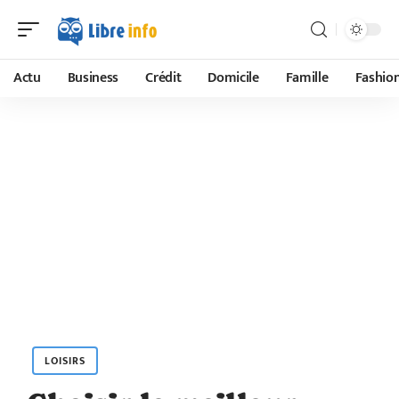
Actu
Business
Crédit
Domicile
Famille
Fashio
LOISIRS