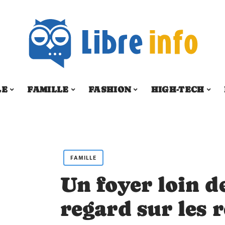
LE
FAMILLE
FASHION
HIGH-TECH
FAMILLE
Un foyer loin d
regard sur les 