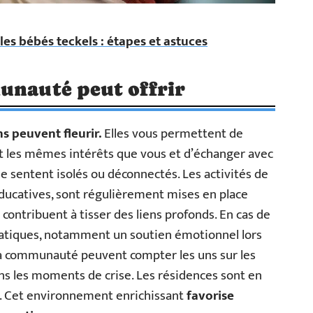
 les bébés teckels : étapes et astuces
unauté peut offrir
ns peuvent fleurir.
Elles vous permettent de
t les mêmes intérêts que vous et d’échanger avec
se sentent isolés ou déconnectés. Les activités de
éducatives, sont régulièrement mises en place
 contribuent à tisser des liens profonds. En cas de
pratiques, notamment un soutien émotionnel lors
 la communauté peuvent compter les uns sur les
ns les moments de crise. Les résidences sont en
le. Cet environnement enrichissant
favorise