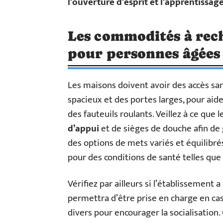
l’ouverture d’esprit et l’apprentissag
Les commodités à rec
pour personnes âgées
Les maisons doivent avoir des accès s
spacieux et des portes larges, pour aid
des fauteuils roulants. Veillez à ce que 
d’appui
et de sièges de douche afin de g
des options de mets variés et équilibré
pour des conditions de santé telles que 
Vérifiez par ailleurs si l’établissement 
permettra d’être prise en charge en c
divers pour encourager la socialisation