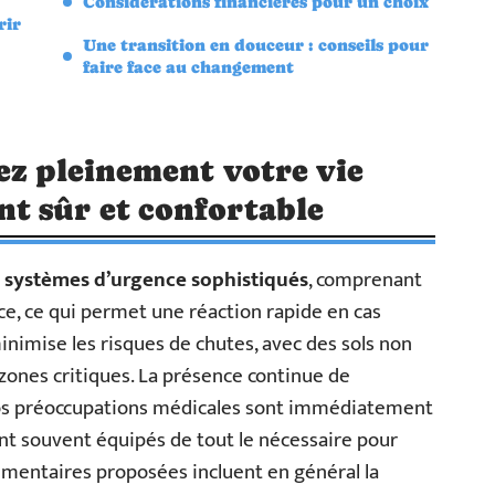
Considérations financières pour un choix
rir
Une transition en douceur : conseils pour
faire face au changement
vez pleinement votre vie
t sûr et confortable
s
systèmes d’urgence sophistiqués
, comprenant
nce, ce qui permet une réaction rapide en cas
inimise les risques de chutes, avec des sols non
 zones critiques. La présence continue de
vos préoccupations médicales sont immédiatement
t souvent équipés de tout le nécessaire pour
mentaires proposées incluent en général la