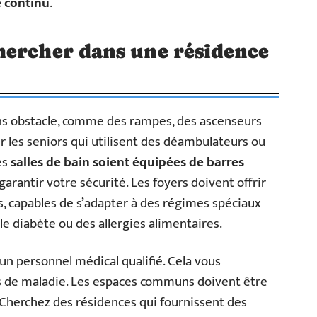
e continu
.
hercher dans une résidence
ans obstacle, comme des rampes, des ascenseurs
er les seniors qui utilisent des déambulateurs ou
les
salles de bain soient équipées de barres
arantir votre sécurité. Les foyers doivent offrir
s, capables de s’adapter à des régimes spéciaux
le diabète ou des allergies alimentaires.
a un personnel médical qualifié. Cela vous
as de maladie. Les espaces communs doivent être
. Cherchez des résidences qui fournissent des