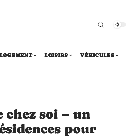
LOGEMENT
LOISIRS
VÉHICULES
e chez soi – un
résidences pour