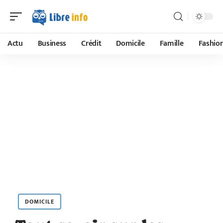
Actu
Business
Crédit
Domicile
Famille
Fashio
DOMICILE