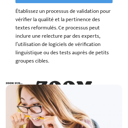
Établissez un processus de validation pour
vérifier la qualité et la pertinence des
textes reformulés. Ce processus peut
inclure une relecture par des experts,
l’utilisation de logiciels de vérification
linguistique ou des tests auprès de petits
groupes cibles.
ZOOM
ZOOM SUR…
SUR…