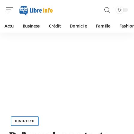
Actu
Business
Crédit
Domicile
Famille
Fashio
HIGH-TECH