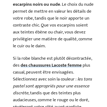
escarpins noirs ou nude
. Le choix du nude
permet de mettre en valeur les détails de
votre robe, tandis que le noir apporte un
contraste chic. Que vos escarpins soient
aux teintes ébène ou chair, vous devez
privilégier une matière de qualité, comme
le cuir ou le daim.
Si la robe blanche est plutôt décontractée,
des
des chaussures Lacoste femme
plus
casual, peuvent être envisagées.
Sélectionnez avec soin la couleur :
les tons
pastel sont appropriés pour une essence
discrète
, tandis que des teintes plus
audacieuses, comme le rouge ou le doré,
révèleront votre côté avant-gardiste.