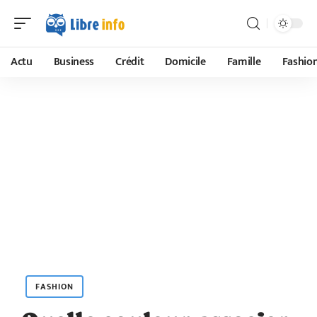
Actu
Business
Crédit
Domicile
Famille
Fashio
FASHION