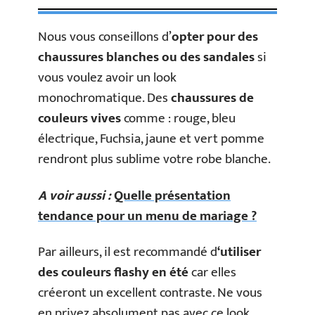
Nous vous conseillons d’
opter pour des
chaussures blanches ou des sandales
si
vous voulez avoir un look
monochromatique. Des
chaussures de
couleurs vives
comme : rouge, bleu
électrique, Fuchsia, jaune et vert pomme
rendront plus sublime votre robe blanche.
A voir aussi :
Quelle présentation
tendance pour un menu de mariage ?
Par ailleurs, il est recommandé d
‘utiliser
des couleurs flashy en été
car elles
créeront un excellent contraste. Ne vous
en privez absolument pas avec ce look