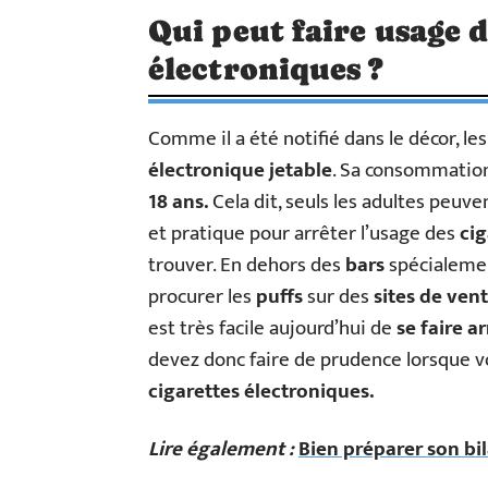
Qui peut faire usage d
électroniques ?
Comme il a été notifié dans le décor, le
électronique jetable
. Sa consommation
18 ans.
Cela dit, seuls les adultes peuven
et pratique pour arrêter l’usage des
cig
trouver. En dehors des
bars
spécialeme
procurer les
puffs
sur des
sites de ven
est très facile aujourd’hui de
se faire a
devez donc faire de prudence lorsque 
cigarettes électroniques.
Lire également :
Bien préparer son bi