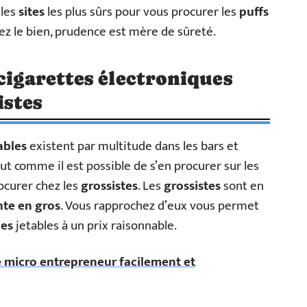
 les
sites
les plus sûrs pour vous procurer les
puffs
tez le bien, prudence est mère de sûreté.
cigarettes électroniques
istes
tables
existent par multitude dans les bars et
out comme il est possible de s’en procurer sur les
ocurer chez les
grossistes
. Les
grossistes
sont en
nte en gros
. Vous rapprochez d’eux vous permet
ues
jetables à un prix raisonnable.
e micro entrepreneur facilement et