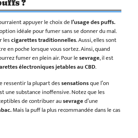
puffs ?
pourraient appuyer le choix de
l’usage des puffs.
 l’option idéale pour fumer sans se donner du mal.
r les
cigarettes traditionnelles
. Aussi, elles sont
ttre en poche lorsque vous sortez. Ainsi, quand
urrez fumer en plein air. Pour le
sevrage
, il est
garettes électroniques jetables au CBD
.
 ressentir la plupart des
sensations
que l’on
est une substance inoffensive. Notez que les
ceptibles de contribuer au
sevrage
d’une
abac.
Mais la puff la plus recommandée dans le cas