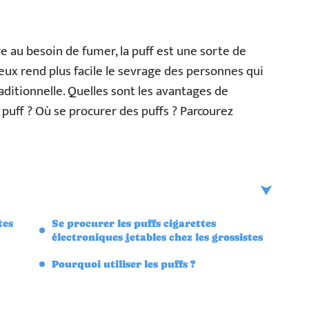
e au besoin de fumer, la puff est une sorte de
ieux rend plus facile le sevrage des personnes qui
raditionnelle. Quelles sont les avantages de
e puff ? Où se procurer des puffs ? Parcourez
tes
Se procurer les puffs cigarettes
électroniques jetables chez les grossistes
Pourquoi utiliser les puffs ?