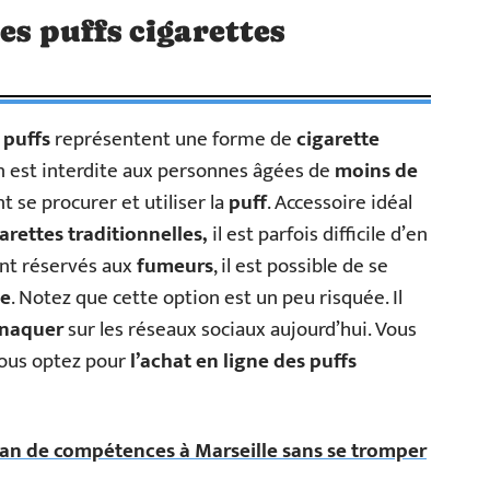
es puffs cigarettes
s
puffs
représentent une forme de
cigarette
 est interdite aux personnes âgées de
moins de
t se procurer et utiliser la
puff
. Accessoire idéal
arettes traditionnelles,
il est parfois difficile d’en
nt réservés aux
fumeurs
, il est possible de se
te
. Notez que cette option est un peu risquée. Il
rnaquer
sur les réseaux sociaux aujourd’hui. Vous
vous optez pour
l’achat en ligne des puffs
lan de compétences à Marseille sans se tromper