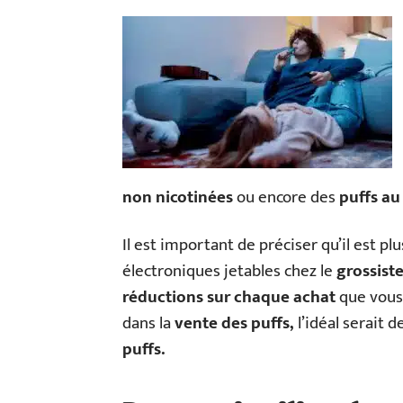
non nicotinées
ou encore des
puffs au
Il est important de préciser qu’il est pl
électroniques jetables chez le
grossist
réductions sur chaque achat
que vous 
dans la
vente des puffs,
l’idéal serait d
puffs.