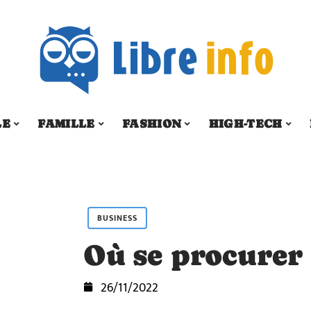
LE
FAMILLE
FASHION
HIGH-TECH
BUSINESS
Où se procurer 
26/11/2022