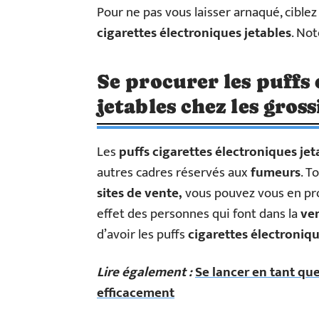
Pour ne pas vous laisser arnaqué, ciblez
cigarettes
électroniques
jetables
. No
Se procurer les puffs 
jetables chez les gross
Les
puffs cigarettes électroniques je
autres cadres réservés aux
fumeurs
. T
sites de vente,
vous pouvez vous en pr
effet des personnes qui font dans la
ve
d’avoir les puffs
cigarettes électroniq
Lire également :
Se lancer en tant qu
efficacement