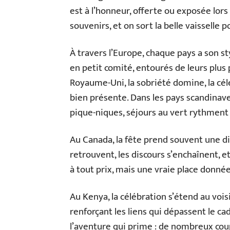
est à l’honneur, offerte ou exposée lors
souvenirs, et on sort la belle vaisselle
À travers l’Europe, chaque pays a son st
en petit comité, entourés de leurs plus 
Royaume-Uni, la sobriété domine, la célé
bien présente. Dans les pays scandinaves
pique-niques, séjours au vert rythment
Au Canada, la fête prend souvent une di
retrouvent, les discours s’enchaînent, et
à tout prix, mais une vraie place donnée 
Au Kenya, la célébration s’étend au vois
renforçant les liens qui dépassent le ca
l’aventure qui prime : de nombreux cou