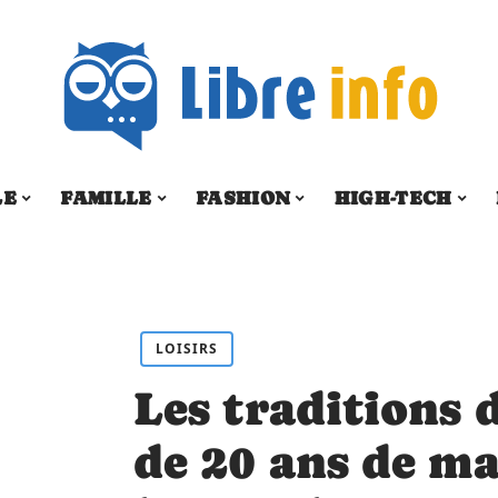
LE
FAMILLE
FASHION
HIGH-TECH
LOISIRS
Les traditions 
de 20 ans de ma