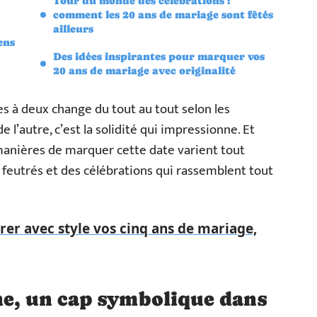
Tour du monde des célébrations :
comment les 20 ans de mariage sont fêtés
ailleurs
ens
Des idées inspirantes pour marquer vos
20 ans de mariage avec originalité
 à deux change du tout au tout selon les
 de l’autre, c’est la solidité qui impressionne. Et
s manières de marquer cette date varient tout
s feutrés et des célébrations qui rassemblent tout
r avec style vos cinq ans de mariage,
ne, un cap symbolique dans