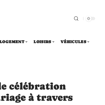
LOGEMENT
LOISIRS
VÉHICULES
de célébration
riage à travers