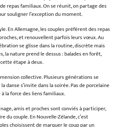
 de repas familiaux. On se réunit, on partage des
 pour souligner l’exception du moment.
yle. En Allemagne, les couples préfèrent des repas
proches, et renouvellent parfois leurs vœux. Au
bration se glisse dans la routine, discrète mais
, la nature prend le dessus : balades en forêt,
 cette étape à deux.
mension collective. Plusieurs générations se
 la danse s’invite dans la soirée. Pas de porcelaine
à la force des liens familiaux.
inage, amis et proches sont conviés à participer,
dre du couple. En Nouvelle-Zélande, c’est
ples choisissent de marquer le coup par un