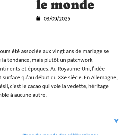
le monde
03/09/2025
jours été associée aux vingt ans de mariage se
cé la tendance, mais plutôt un patchwork
continents et époques. Au Royaume-Uni, l’idée
 surface qu’au début du XXe siècle. En Allemagne,
ésil, c’est le cacao qui vole la vedette, héritage
mble à aucune autre.