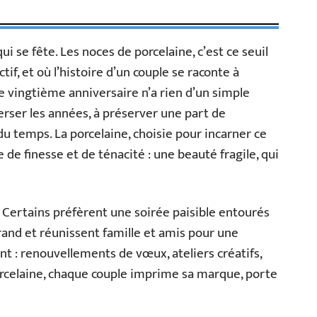
qui se fête. Les noces de porcelaine, c’est ce seuil
ctif, et où l’histoire d’un couple se raconte à
e vingtième anniversaire n’a rien d’un simple
verser les années, à préserver une part de
du temps. La porcelaine, choisie pour incarner ce
de finesse et de ténacité : une beauté fragile, qui
 Certains préfèrent une soirée paisible entourés
grand et réunissent famille et amis pour une
t : renouvellements de vœux, ateliers créatifs,
orcelaine, chaque couple imprime sa marque, porte