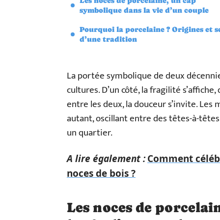
Les noces de porcelaine, un cap
symbolique dans la vie d’un couple
Pourquoi la porcelaine ? Origines et s
d’une tradition
La portée symbolique de deux décennies
cultures. D’un côté, la fragilité s’affiche,
entre les deux, la douceur s’invite. Le
autant, oscillant entre des têtes-à-tête
un quartier.
A lire également :
Comment célébre
noces de bois ?
Les noces de porcelai