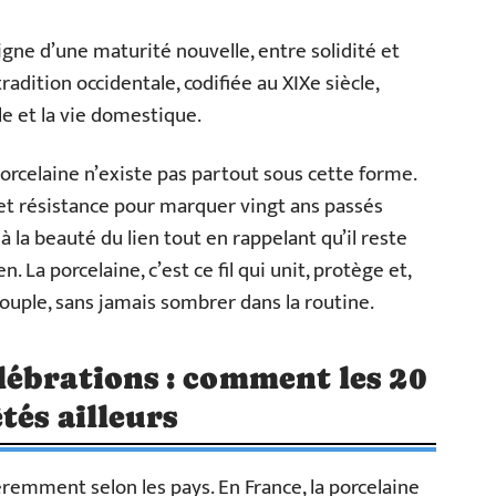
signe d’une maturité nouvelle, entre solidité et
adition occidentale, codifiée au XIXe siècle,
le et la vie domestique.
porcelaine n’existe pas partout sous cette forme.
e et résistance pour marquer vingt ans passés
la beauté du lien tout en rappelant qu’il reste
 La porcelaine, c’est ce fil qui unit, protège et,
couple, sans jamais sombrer dans la routine.
ébrations : comment les 20
tés ailleurs
éremment selon les pays. En France, la porcelaine