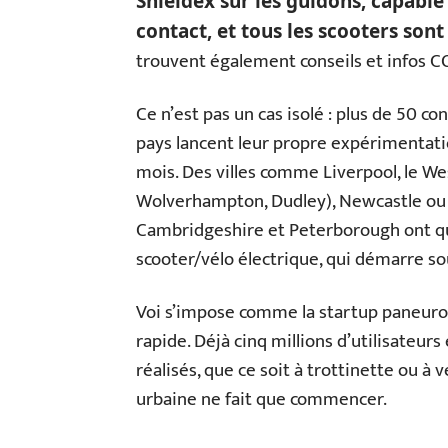
Shieldex sur les guidons, capable
contact, et tous les scooters sont
trouvent également conseils et infos CO
Ce n’est pas un cas isolé : plus de 50 co
pays lancent leur propre expérimentatio
mois. Des villes comme Liverpool, le W
Wolverhampton, Dudley), Newcastle ou 
Cambridgeshire et Peterborough ont qu
scooter/vélo électrique, qui démarre so
Voi s’impose comme la startup paneurop
rapide. Déjà cinq millions d’utilisateurs
réalisés, que ce soit à trottinette ou à 
urbaine ne fait que commencer.