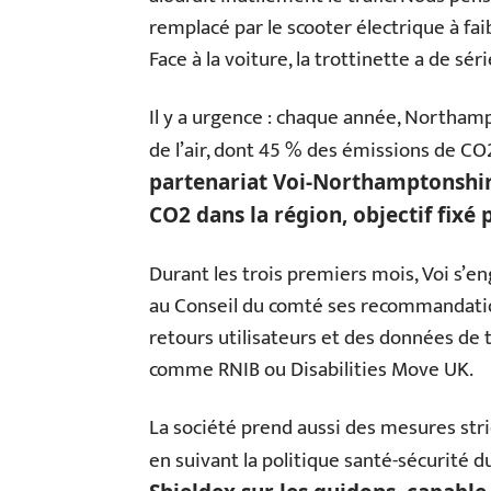
remplacé par le scooter électrique à fa
Face à la voiture, la trottinette a de sé
Il y a urgence : chaque année, Northamp
de l’air, dont 45 % des émissions de CO
partenariat Voi-Northamptonshir
CO2 dans la région, objectif fixé
Durant les trois premiers mois, Voi s’en
au Conseil du comté ses recommandation
retours utilisateurs et des données de t
comme RNIB ou Disabilities Move UK.
La société prend aussi des mesures stri
en suivant la politique santé-sécurité d