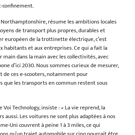
t-confinement.
e Northamptonshire, résume les ambitions locales
 moyens de transport plus propres, durables et
der européen de la trottinette électrique, c’est
habitants et aux entreprises. Ce qui a fait la
r main dans la main avec les collectivités, avec
carbone d’ici 2030. Nous sommes curieux de mesurer,
ret de ces e-scooters, notamment pour
ors que les transports en commun restent sous
Voi Technology, insiste : « La vie reprend, la
s aussi. Les voitures ne sont plus adaptées à nos
me-Uni couvrent à peine 1 à 3 miles, ce qui
sons qu’un trajet automobile sur cinq pourrait être