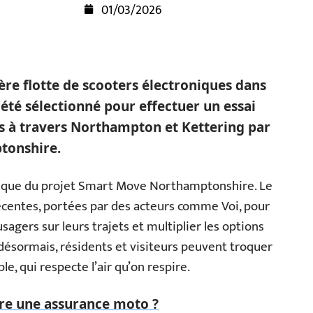
01/03/2026
ère flotte de scooters électroniques dans
 été sélectionné pour effectuer un essai
es à travers Northampton et Kettering par
tonshire.
mique du projet Smart Move Northamptonshire. Le
récentes, portées par des acteurs comme Voi, pour
usagers sur leurs trajets et multiplier les options
 désormais, résidents et visiteurs peuvent troquer
le, qui respecte l’air qu’on respire.
re une assurance moto ?