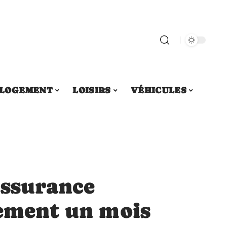
LOGEMENT
LOISIRS
VÉHICULES
assurance
lement un mois