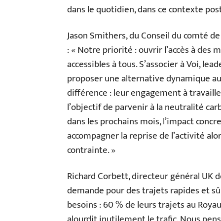
dans le quotidien, dans ce contexte pos
Jason Smithers, du Conseil du comté d
: « Notre priorité : ouvrir l’accès à des
accessibles à tous. S’associer à Voi, lea
proposer une alternative dynamique aux 
différence : leur engagement à travaille
l’objectif de parvenir à la neutralité 
dans les prochains mois, l’impact conc
accompagner la reprise de l’activité al
contrainte. »
Richard Corbett, directeur général UK de 
demande pour des trajets rapides et sûr
besoins : 60 % de leurs trajets au Royau
alourdit inutilement le trafic. Nous pen