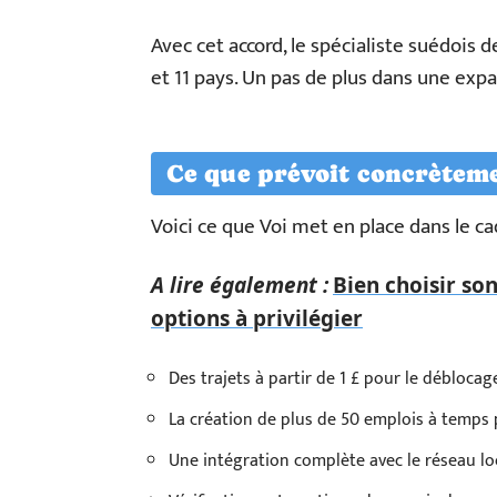
Avec cet accord, le spécialiste suédois d
et 11 pays. Un pas de plus dans une exp
Ce que prévoit concrèteme
Voici ce que Voi met en place dans le ca
A lire également :
Bien choisir son
options à privilégier
Des trajets à partir de 1 £ pour le déblocag
La création de plus de 50 emplois à temps 
Une intégration complète avec le réseau l