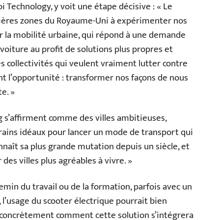
 Technology, y voit une étape décisive : « Le
ières zones du Royaume-Uni à expérimenter nos
ur la mobilité urbaine, qui répond à une demande
 voiture au profit de solutions plus propres et
 collectivités qui veulent vraiment lutter contre
t l’opportunité : transformer nos façons de nous
e. »
g s’affirment comme des villes ambitieuses,
rrains idéaux pour lancer un mode de transport qui
nnaît sa plus grande mutation depuis un siècle, et
es villes plus agréables à vivre. »
min du travail ou de la formation, parfois avec un
, l’usage du scooter électrique pourrait bien
oir concrètement comment cette solution s’intégrera