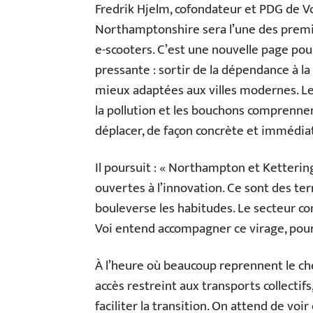
Fredrik Hjelm, cofondateur et PDG de Voi
Northamptonshire sera l’une des prem
e-scooters. C’est une nouvelle page po
pressante : sortir de la dépendance à la
mieux adaptées aux villes modernes. Les
la pollution et les bouchons comprennen
déplacer, de façon concrète et immédiat
Il poursuit : « Northampton et Ketterin
ouvertes à l’innovation. Ce sont des te
bouleverse les habitudes. Le secteur co
Voi entend accompagner ce virage, pour d
À l’heure où beaucoup reprennent le che
accès restreint aux transports collectifs
faciliter la transition. On attend de v