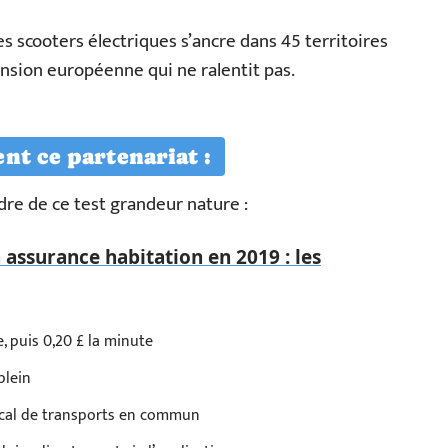
es scooters électriques s’ancre dans 45 territoires
ansion européenne qui ne ralentit pas.
nt ce partenariat :
dre de ce test grandeur nature :
 assurance habitation en 2019 : les
e, puis 0,20 £ la minute
plein
ocal de transports en commun