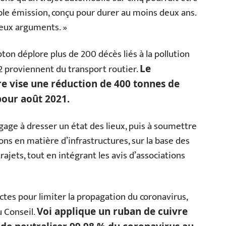
ible émission, conçu pour durer au moins deux ans.
rieux arguments. »
ton déplore plus de 200 décès liés à la pollution
2 proviennent du transport routier.
Le
e vise une réduction de 400 tonnes de
 pour août 2021.
gage à dresser un état des lieux, puis à soumettre
s en matière d’infrastructures, sur la base des
rajets, tout en intégrant les avis d’associations
ctes pour limiter la propagation du coronavirus,
u Conseil.
Voi applique un ruban de cuivre