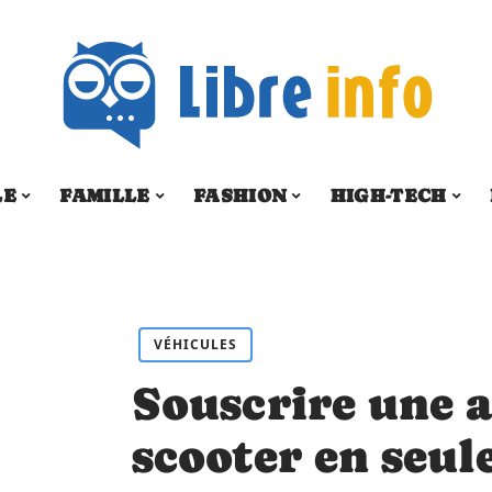
LE
FAMILLE
FASHION
HIGH-TECH
VÉHICULES
Souscrire une 
scooter en seu