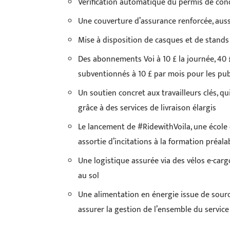
Vérification automatique du permis de cond
Une couverture d’assurance renforcée, aussi
Mise à disposition de casques et de stands
Des abonnements Voi à 10 £ la journée, 40 £
subventionnés à 10 £ par mois pour les publ
Un soutien concret aux travailleurs clés, qu
grâce à des services de livraison élargis
Le lancement de #RidewithVoila, une école d
assortie d’incitations à la formation préala
Une logistique assurée via des vélos e-cargo
au sol
Une alimentation en énergie issue de source
assurer la gestion de l’ensemble du service