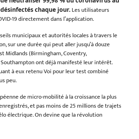
 de neutraliser 99,98 % du coronavirus au
Les utilisateurs
 désinfectés chaque jour.
VID-19 directement dans l’application.
nseils municipaux et autorités locales à travers le
n, sur une durée qui peut aller jusqu’à douze
est Midlands (Birmingham, Coventry,
Southampton ont déjà manifesté leur intérêt.
ant à eux retenu Voi pour leur test combiné
us peu.
éenne de micro-mobilité à la croissance la plus
 enregistrés, et pas moins de 25 millions de trajets
vélo électrique. On devine que la révolution