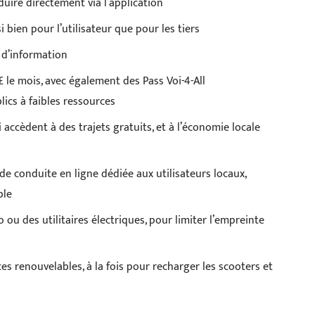
uire directement via l’application
 bien pour l’utilisateur que pour les tiers
 d’information
 le mois, avec également des Pass Voi-4-All
ics à faibles ressources
i accèdent à des trajets gratuits, et à l’économie locale
e conduite en ligne dédiée aux utilisateurs locaux,
ble
 ou des utilitaires électriques, pour limiter l’empreinte
s renouvelables, à la fois pour recharger les scooters et