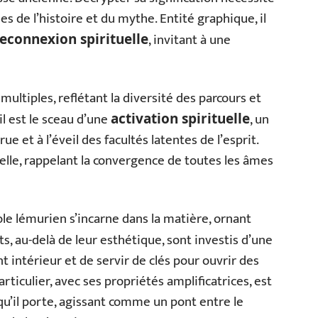
es de l’histoire et du mythe. Entité graphique, il
, invitant à une
econnexion spirituelle
ultiples, reflétant la diversité des parcours et
il est le sceau d’une
, un
activation spirituelle
 et à l’éveil des facultés latentes de l’esprit.
inelle, rappelant la convergence de toutes les âmes
le lémurien s’incarne dans la matière, ornant
ts, au-delà de leur esthétique, sont investis d’une
nt intérieur et de servir de clés pour ouvrir des
rticulier, avec ses propriétés amplificatrices, est
qu’il porte, agissant comme un pont entre le