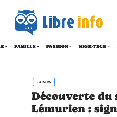
LE
FAMILLE
FASHION
HIGH-TECH
LOISIRS
Découverte du
Lémurien : sign