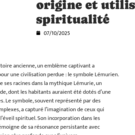
origine et utili
spiritualité
07/10/2025
stoire ancienne, un emblème captivant a
our une civilisation perdue : le symbole Lémurien.
ce ses racines dans la mythique Lémurie, un
ide, dont les habitants auraient été dotés d’une
es. Le symbole, souvent représenté par des
mplexes, a capturé l’imagination de ceux qui
l’éveil spirituel. Son incorporation dans les
témoigne de sa résonance persistante avec