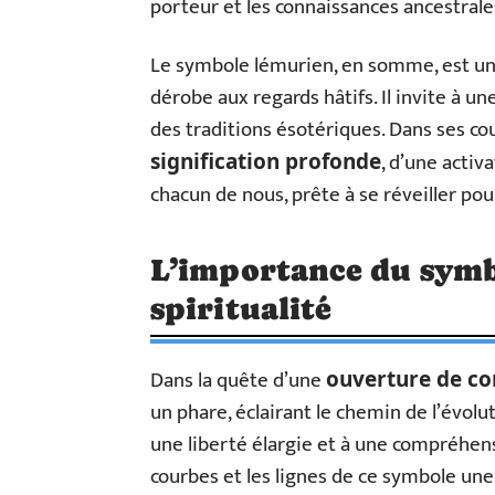
porteur et les connaissances ancestrale
Le symbole lémurien, en somme, est un
dérobe aux regards hâtifs. Il invite à 
des traditions ésotériques. Dans ses cou
, d’une acti
signification profonde
chacun de nous, prête à se réveiller pour
L’importance du symb
spiritualité
Dans la quête d’une
ouverture de co
un phare, éclairant le chemin de l’évolu
une liberté élargie et à une compréhens
courbes et les lignes de ce symbole une 