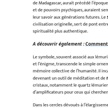
de Madagascar, aurait précédé l’époque
et de pouvoirs psychiques, auraient sem
leur savoir aux générations futures. Le
civilisation originelle, sert de pont ent
spiritualité plus authentique.
A découvrir également :
Comment j
Le symbole, souvent associé aux lémuri
et l’énigme, transcende le simple ornem
mémoire collective de l’humanité. Il inc
devenant un outil de méditation et de
cristaux, notamment le quartz lémurien
d’amplificateurs pour ceux qui cherchen
Dans les cercles dévoués à l’élargissem