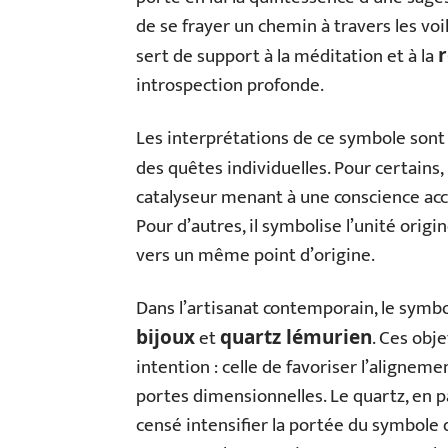
de se frayer un chemin à travers les voil
sert de support à la méditation et à la
r
introspection profonde.
Les interprétations de ce symbole sont m
des quêtes individuelles. Pour certains, 
catalyseur menant à une conscience accrue
Pour d’autres, il symbolise l’unité orig
vers un même point d’origine.
Dans l’artisanat contemporain, le symbo
et
. Ces obje
bijoux
quartz lémurien
intention : celle de favoriser l’aligneme
portes dimensionnelles. Le quartz, en pa
censé intensifier la portée du symbole 