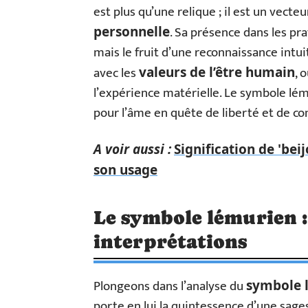
est plus qu’une relique ; il est un vecteu
. Sa présence dans les pr
personnelle
mais le fruit d’une reconnaissance intui
avec les
, 
valeurs de l’être humain
l’expérience matérielle. Le symbole lém
pour l’âme en quête de liberté et de c
A voir aussi :
Signification de 'bei
son usage
Le symbole lémurien : 
interprétations
Plongeons dans l’analyse du
symbole 
porte en lui la quintessence d’une sage