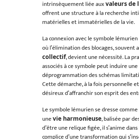
intrinsèquement liée aux
valeurs de 
offrent une structure à la recherche in
matérielles et immatérielles de la vie.
La connexion avec le symbole lémurien
où l’élimination des blocages, souvent 
, devient une nécessité. La pr
collectif
associés à ce symbole peut induire une
déprogrammation des schémas limitatif
Cette démarche, à la fois personnelle et
désireux d’affranchir son esprit des ent
Le symbole lémurien se dresse comme un
une
, balisée par de
vie harmonieuse
d’être une relique figée, il s’anime dans
complice d’une transformation qui s’insc