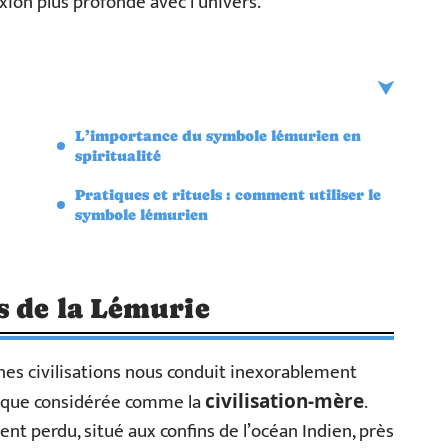
ion plus profonde avec l’univers.
L’importance du symbole lémurien en
spiritualité
Pratiques et rituels : comment utiliser le
symbole lémurien
s de la Lémurie
es civilisations nous conduit inexorablement
tique considérée comme la
.
civilisation-mère
ent perdu, situé aux confins de l’océan Indien, près