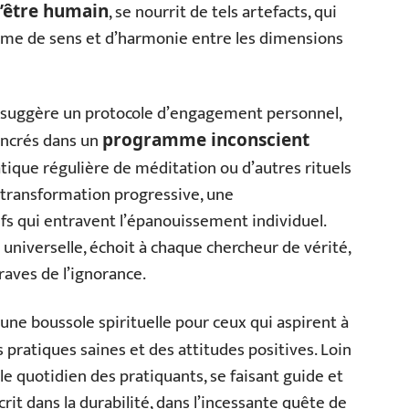
, se nourrit de tels artefacts, qui
l’être humain
time de sens et d’harmonie entre les dimensions
 suggère un protocole d’engagement personnel,
ancrés dans un
programme inconscient
atique régulière de méditation ou d’autres rituels
 transformation progressive, une
s qui entravent l’épanouissement individuel.
 universelle, échoit à chaque chercheur de vérité,
raves de l’ignorance.
e boussole spirituelle pour ceux qui aspirent à
s pratiques saines et des attitudes positives. Loin
 le quotidien des pratiquants, se faisant guide et
rit dans la durabilité, dans l’incessante quête de