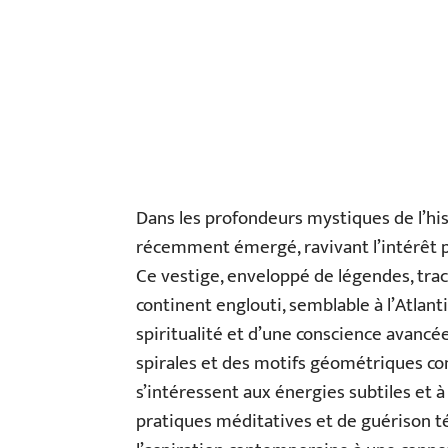
Dans les profondeurs mystiques de l’hi
récemment émergé, ravivant l’intérêt p
Ce vestige, enveloppé de légendes, tra
continent englouti, semblable à l’Atlant
spiritualité et d’une conscience avancé
spirales et des motifs géométriques co
s’intéressent aux énergies subtiles et à 
pratiques méditatives et de guérison 