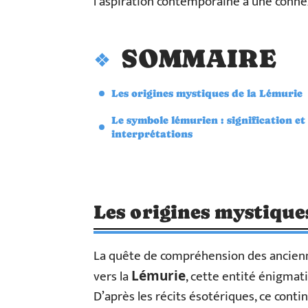
l’aspiration contemporaine à une connex
SOMMAIRE
Les origines mystiques de la Lémurie
Le symbole lémurien : signification et
interprétations
Les origines mystique
La quête de compréhension des ancienn
vers la
, cette entité énigma
Lémurie
D’après les récits ésotériques, ce contin