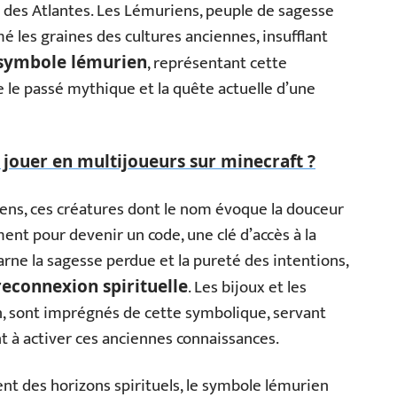
 des Atlantes. Les Lémuriens, peuple de sagesse
é les graines des cultures anciennes, insufflant
, représentant cette
symbole lémurien
re le passé mythique et la quête actuelle d’une
ouer en multijoueurs sur minecraft ?
ens, ces créatures dont le nom évoque la douceur
ent pour devenir un code, une clé d’accès à la
arne la sagesse perdue et la pureté des intentions,
. Les bijoux et les
reconnexion spirituelle
, sont imprégnés de cette symbolique, servant
t à activer ces anciennes connaissances.
ent des horizons spirituels, le symbole lémurien