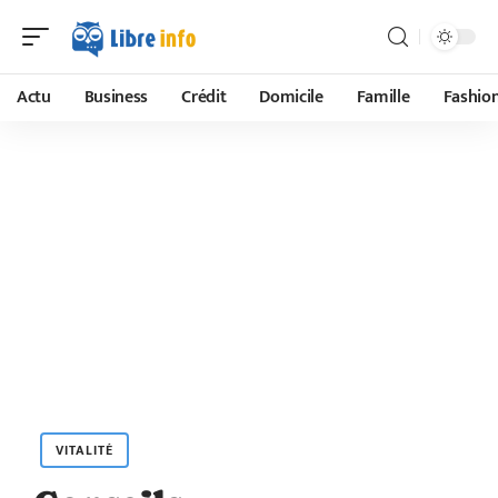
Actu
Business
Crédit
Domicile
Famille
Fashio
VITALITÉ