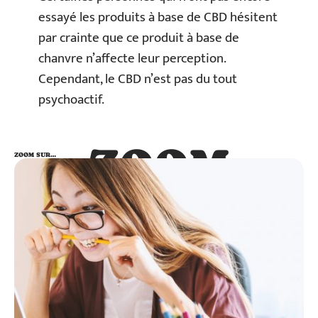
essayé les produits à base de CBD hésitent
par crainte que ce produit à base de
chanvre n’affecte leur perception.
Cependant, le CBD n’est pas du tout
psychoactif.
ZOOM
ZOOM SUR…
SUR…